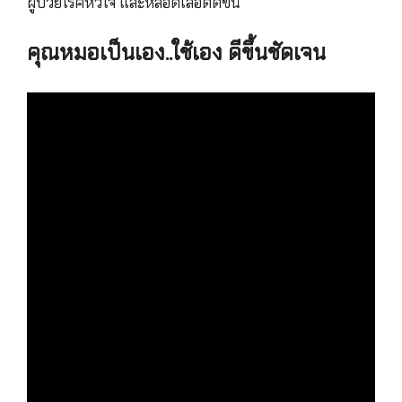
ผู้ป่วยโรคหัวใจ และหลอดเลือดดีขึ้น
คุณหมอเป็นเอง..ใช้เอง ดีขึ้นชัดเจน