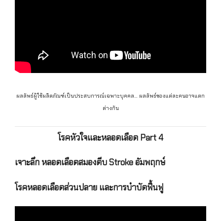
ผลลัพธ์ผู้ใช้ผลิตภัณฑ์เป็นประสบการณ์เฉพาะบุคคล… ผลลัพธ์ของแต่ละคนอาจแตก
ต่างกัน
โรคหัวใจและหลอดเลือด Part 4
เจาะลึก หลอดเลือดสมองตีบ Stroke อัมพฤกษ์
โรคหลอดเลือดส่วนปลาย และการบำบัดฟื้นฟู