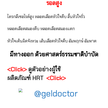
รอลสูง
ไตรกลีเซอไรด์สูง หลอดเลือดหัวใจตีบ ลิ้นหัวใจรั่ว
หลอดเลือดสมองตีบ หลอดเลือดสมองแตก
หัวใจเต้นผิดจังหวะ เส้นเลือดหัวใจตีบ อัมพฤกษ์ อัมพาต
มีทางออก ด้วยศาสตร์ธรรมชาติบำบัด
<Click>
ดูตัวอย่างผู้ใช้
ผลิตภัณฑ์ HRT
<Click>