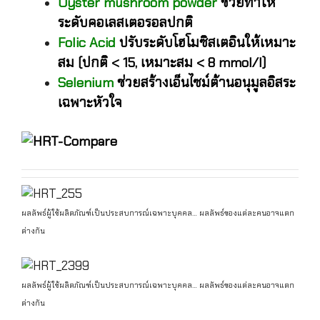
Oyster mushroom powder
ช่วยทำให้
ระดับคอเลสเตอรอลปกติ
Folic Acid
ปรับระดับโฮโมซิสเตอินให้เหมาะ
สม (ปกติ < 15, เหมาะสม < 8 mmol/l)
Selenium
ช่วยสร้างเอ็นไซม์ต้านอนุมูลอิสระ
เฉพาะหัวใจ
ผลลัพธ์ผู้ใช้ผลิตภัณฑ์เป็นประสบการณ์เฉพาะบุคคล… ผลลัพธ์ของแต่ละคนอาจแตก
ต่างกัน
ผลลัพธ์ผู้ใช้ผลิตภัณฑ์เป็นประสบการณ์เฉพาะบุคคล… ผลลัพธ์ของแต่ละคนอาจแตก
ต่างกัน