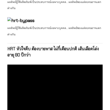
ผลลัพธ์ผู้ใช้ผลิตภัณฑ์เป็นประสบการณ์เฉพาะบุคคล… ผลลัพธ์ของแต่ละคนอาจแตก
ต่างกัน
ผลลัพธ์ผู้ใช้ผลิตภัณฑ์เป็นประสบการณ์เฉพาะบุคคล… ผลลัพธ์ของแต่ละคนอาจแตก
ต่างกัน
HRT หัวใจตีบ ต้องบายพาส ไม่กี่เดือนปกติ เส้นเลือดโล่ง
อายุ 80 ปีกว่า