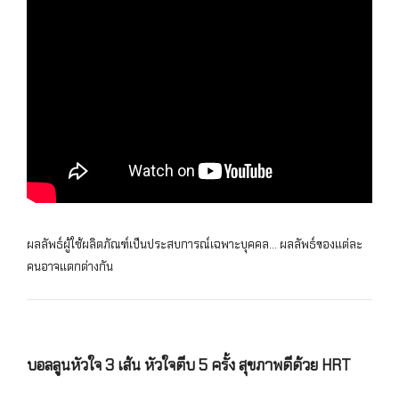
ผลลัพธ์ผู้ใช้ผลิตภัณฑ์เป็นประสบการณ์เฉพาะบุคคล… ผลลัพธ์ของแต่ละ
คนอาจแตกต่างกัน
บอลลูนหัวใจ 3 เส้น หัวใจตีบ 5 ครั้ง สุขภาพดีด้วย HRT