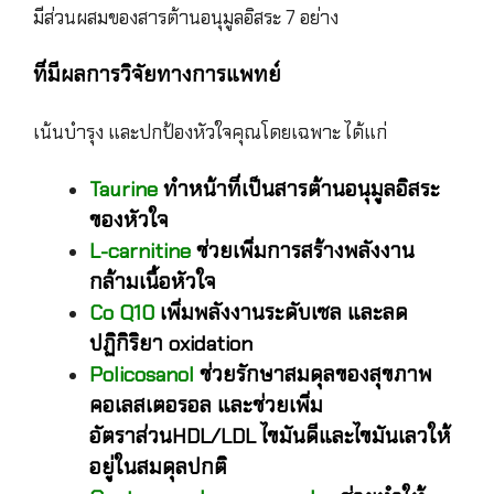
มีส่วนผสมของสารต้านอนุมูลอิสระ 7 อย่าง
ที่มีผลการวิจัยทางการแพทย์
เน้นบำรุง และปกป้องหัวใจคุณโดยเฉพาะ ได้แก่
Taurine
ทำหน้าที่เป็นสารต้านอนุมูลอิสระ
ของหัวใจ
L-carnitine
ช่วยเพิ่มการสร้างพลังงาน
กล้ามเนื้อหัวใจ
Co Q10
เพิ่มพลังงานระดับเซล และลด
ปฏิกิริยา oxidation
Policosanol
ช่วยรักษาสมดุลของสุขภาพ
คอเลสเตอรอล และช่วยเพิ่ม
อัตราส่วนHDL/LDL ไขมันดีและไขมันเลวให้
อยู่ในสมดุลปกติ