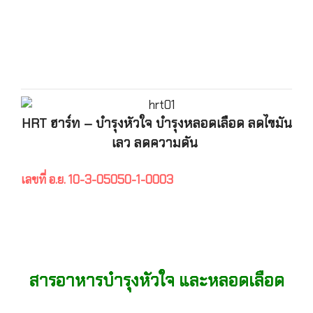
โรคหัวใจ, หัวใจเต้นผิด
จังหวะ, บำรุงหัวใจ,
เส้นเลือดหัวใจตีบ, หัวใจโต
HRT ฮาร์ท – บำรุงหัวใจ บำรุงหลอดเลือด ลดไขมัน
เลว ลดความดัน
เลขที่ อ.ย. 10-3-05050-1-0003
โรคหัวใจ, หัวใจเต้นผิดจังหวะ, บำรุงหัวใจ, เส้นเลือดหัวใจ
ตีบ, หัวใจโต
สารอาหารบำรุงหัวใจ และหลอดเลือด