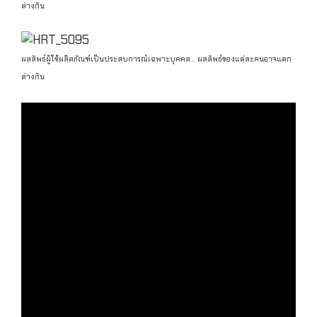
ต่างกัน
ผลลัพธ์ผู้ใช้ผลิตภัณฑ์เป็นประสบการณ์เฉพาะบุคคล… ผลลัพธ์ของแต่ละคนอาจแตก
ต่างกัน