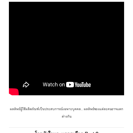
ผลลัพธ์ผู้ใช้ผลิตภัณฑ์เป็นประสบการณ์เฉพาะบุคคล… ผลลัพธ์ของแต่ละคนอาจแตก
ต่างกัน