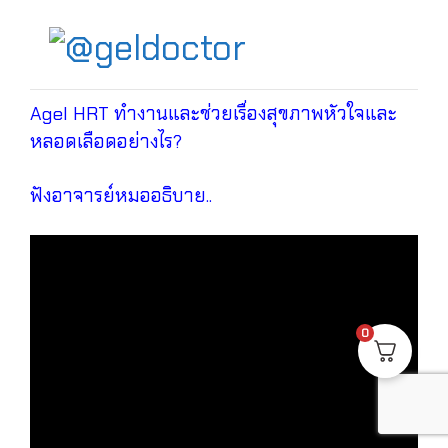
Agel HRT ทำงานและช่วยเรื่องสุขภาพหัวใจและ
หลอดเลือดอย่างไร?
ฟังอาจารย์หมออธิบาย..
0