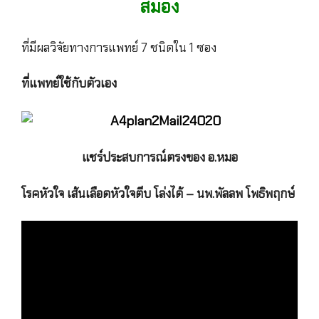
สมอง
ที่มีผลวิจัยทางการแพทย์ 7 ชนิดใน 1 ซอง
ที่แพทย์ใช้กับตัวเอง
แชร์ประสบการณ์ตรงของ อ.หมอ
โรคหัวใจ เส้นเลือดหัวใจตีบ โล่งได้ – นพ.พัลลพ โพธิพฤกษ์