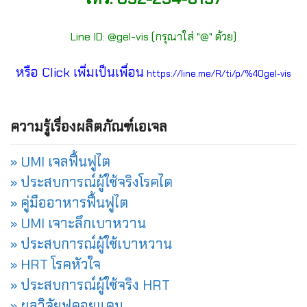
Line ID: @gel-vis (กรุณาใส่ "@" ด้วย)
หรือ Click เพิ่มเป็นเพื่อน
https://line.me/R/ti/p/%40gel-vis
ความรู้เรื่องผลิตภัณฑ์เอเจล
» UMI เจลฟื้นฟูไต
» ประสบการณ์ผู้ใช้จริงโรคไต
» คู่มืออาหารฟื้นฟูไต
» UMI เจาะลึกเบาหวาน
» ประสบการณ์ผู้ใช้เบาหวาน
» HRT โรคหัวใจ
» ประสบการณ์ผู้ใช้จริง HRT
» ผลวิจัยฟูคอยแดน