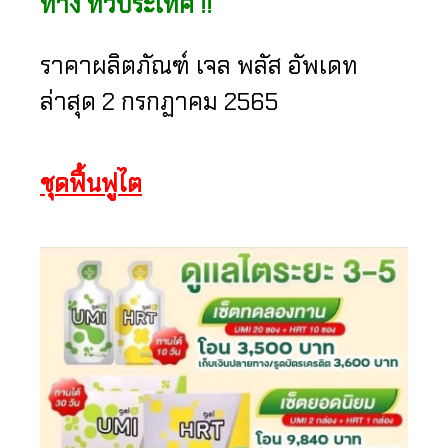
ทาง ทั่วประเทศ !!
ราคาผลิตภัณฑ์ เจล พลัส อัพเดท
ล่าสุด 2 กรกฏาคม 2565
ชุดฟื้นฟูไต