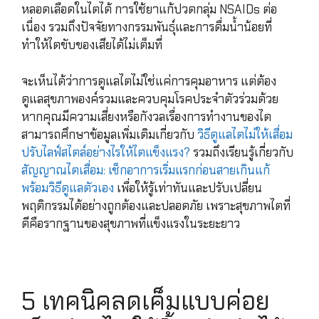
หลอดเลือดในไตได้ การใช้ยาแก้ปวดกลุ่ม NSAIDs ต่อ
เนื่อง รวมถึงปัจจัยทางกรรมพันธุ์และการดื่มน้ำน้อยที่
ทำให้ไตขับของเสียได้ไม่เต็มที่
จะเห็นได้ว่าการดูแลไตไม่ใช่แค่การคุมอาหาร แต่ต้อง
ดูแลสุขภาพองค์รวมและควบคุมโรคประจำตัวร่วมด้วย
หากคุณมีความเสี่ยงหรือกังวลเรื่องการทำงานของไต
สามารถศึกษาข้อมูลเพิ่มเติมเกี่ยวกับ
วิธีดูแลไตไม่ให้เสื่อม
ปรับไลฟ์สไตล์อย่างไรให้ไตแข็งแรง?
รวมถึงเรียนรู้เกี่ยวกับ
สัญญาณไตเสื่อม: เช็กอาการเริ่มแรกก่อนสายเกินแก้
พร้อมวิธีดูแลตัวเอง
เพื่อให้รู้เท่าทันและปรับเปลี่ยน
พฤติกรรมได้อย่างถูกต้องและปลอดภัย เพราะสุขภาพไตที่
ดีคือรากฐานของสุขภาพที่แข็งแรงในระยะยาว
5 เทคนิคลดเค็มแบบค่อย