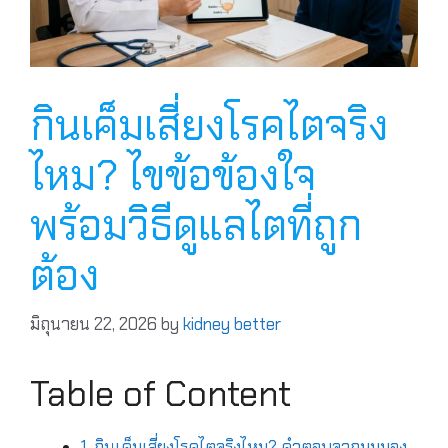
กินเค็มเสี่ยงโรคไตจริง
ไหม? ไขข้อข้องใจ
พร้อมวิธีดูแลไตที่ถูก
ต้อง
มิถุนายน 22, 2026
by
kidney better
Table of Content
1. กินเค็มเสี่ยงโรคไตจริงไหม? คำตอบจากมุมมอง