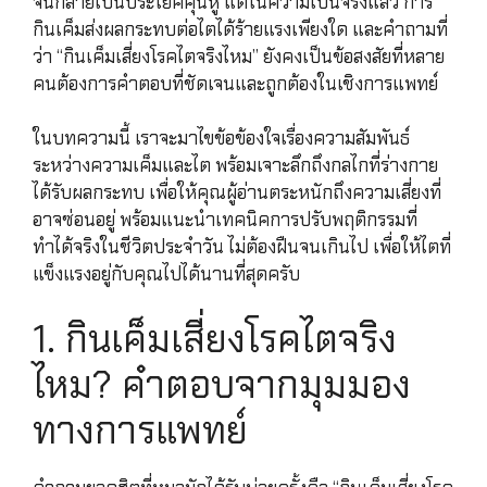
จนกลายเป็นประโยคคุ้นหู แต่ในความเป็นจริงแล้ว การ
กินเค็มส่งผลกระทบต่อไตได้ร้ายแรงเพียงใด และคำถามที่
ว่า “กินเค็มเสี่ยงโรคไตจริงไหม” ยังคงเป็นข้อสงสัยที่หลาย
คนต้องการคำตอบที่ชัดเจนและถูกต้องในเชิงการแพทย์
ในบทความนี้ เราจะมาไขข้อข้องใจเรื่องความสัมพันธ์
ระหว่างความเค็มและไต พร้อมเจาะลึกถึงกลไกที่ร่างกาย
ได้รับผลกระทบ เพื่อให้คุณผู้อ่านตระหนักถึงความเสี่ยงที่
อาจซ่อนอยู่ พร้อมแนะนำเทคนิคการปรับพฤติกรรมที่
ทำได้จริงในชีวิตประจำวัน ไม่ต้องฝืนจนเกินไป เพื่อให้ไตที่
แข็งแรงอยู่กับคุณไปได้นานที่สุดครับ
1. กินเค็มเสี่ยงโรคไตจริง
ไหม? คำตอบจากมุมมอง
ทางการแพทย์