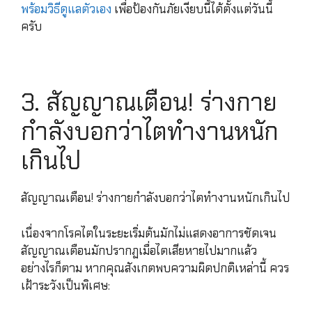
พร้อมวิธีดูแลตัวเอง
เพื่อป้องกันภัยเงียบนี้ได้ตั้งแต่วันนี้
ครับ
3. สัญญาณเตือน! ร่างกาย
กำลังบอกว่าไตทำงานหนัก
เกินไป
สัญญาณเตือน! ร่างกายกำลังบอกว่าไตทำงานหนักเกินไป
เนื่องจากโรคไตในระยะเริ่มต้นมักไม่แสดงอาการชัดเจน
สัญญาณเตือนมักปรากฏเมื่อไตเสียหายไปมากแล้ว
อย่างไรก็ตาม หากคุณสังเกตพบความผิดปกติเหล่านี้ ควร
เฝ้าระวังเป็นพิเศษ: