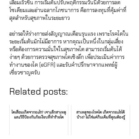
เสื่อมเร็วขึ้น การเริ่มต้นปรับพฤติกรรมวันนี้ด้วยการลด
โซเดียมและอ่านฉลากโภชนาการ คือการลงทุนที่คุ้มค่าที่
สุดสำหรับสุขภาพในระยะยาว
อย่ารอให้ร่างกายส่งสัญญาณเตือนรุนแรง เพราะโรคไตใน
ระยะเริ่มต้นมักไม่มีอาการ หากคุณเป็นหนึ่งในกลุ่มเสี่ยง
หรือต้องการความมั่นใจในสุขภาพไต สามารถเริ่มต้นได้
ง่ายๆ ด้วยการตรวจสุขภาพไตเชิงลึก เพื่อประเมินค่าการ
ทำงานของไต (eGFR) และรับคำปรึกษาจากแพทย์ผู้
เชี่ยวชาญครับ
Related posts:
ไตเสื่อมเกิดจากอะไร? เจาะลึกสาเหตุ
สาเหตุของโรคไต เกิดจากอะไรได้
และวิธีป้องกันภัยเงียบที่ทำร้ายไต
บ้าง? ไม่ใช่แค่กินเค็มที่คุณต้องรู้