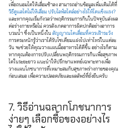
เพื่อถนอมไตให้เสื่อมช้าลง สามารถอ่านข้อมูลเพิ่มเติมได้ที่
วิธีดูแลไตไม่ให้เสื่อม ปรับไลฟ์สไตล์อย่างไรให้ไตแข็งแรง?
และหากคุณเริ่มกังวลว่าพฤติกรรมการกินในปัจจุบันส่งผล
ต่อร่างกายหรือไม่ ควรสังเกตอาการผิดปกติอย่างอาการ
บวมน้ำ ซึ่งเป็นหนึ่งใน
สัญญาณไตเสื่อมที่ควรเฝ้าระวัง
การตระหนักรู้ว่าเราได้รับโซเดียมแฝงไปเท่าไหร่ในแต่ละ
วัน จะช่วยให้คุณวางแผนมื้ออาหารได้ดีขึ้น อย่างไรก็ตาม
หากคุณต้องการปรับเปลี่ยนพฤติกรรมการกินเพื่อสุขภาพ
ไตในระยะยาว แนะนำให้ปรึกษาแพทย์เฉพาะทางเพื่อ
วางแผนโภชนาการที่เหมาะสมกับสุขภาพร่างกายของคุณ
ก่อนเสมอ เพื่อความปลอดภัยและผลลัพธ์ที่ยั่งยืนครับ
7. วิธีอ่านฉลากโภชนาการ
ง่ายๆ เลือกซื้อของอย่างไร