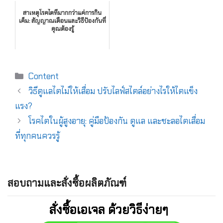
สาเหตุโรคไตที่มากกว่าแค่การกิน
เค็ม: สัญญาณเตือนและวิธีป้องกันที่
คุณต้องรู้
Content
วิธีดูแลไตไม่ให้เสื่อม ปรับไลฟ์สไตล์อย่างไรให้ไตแข็ง
แรง?
โรคไตในผู้สูงอายุ: คู่มือป้องกัน ดูแล และชะลอไตเสื่อม
ที่ทุกคนควรรู้
สอบถามและสั่งซื้อผลิตภัณฑ์
สั่งซื้อเอเจล ด้วยวิธีง่ายๆ