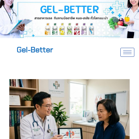
Gel-Better