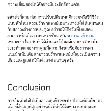
ความเสื่อมของไตได้อย่างมีประสิทธิภาพครับ
อย่างไรก็ตาม ก่อนการปรับเปลี่ยนพฤติกรรมหรือวิถีชีวิต
แบบหักโหม ควรปรึกษาแพทย์เฉพาะทางเพื่อให้เหมาะสม
กับสภาวะร่างกายของคุณ อย่ารอให้ถึงวันที่ไตแสดง
อาการหรือเกิดภาวะแทรกซ้อน เช่น
ขาบวม เท้าบวม
เพราะการป้องกันทำได้ง่ายและได้ผลดีกว่าการรักษาใน
ระยะท้ายเสมอ หากคุณมีความกังวลหรือต้องการคำ
แนะนำเพิ่มเติม สามารถปรึกษาแพทย์เพื่อประเมินความ
เสี่ยงและดูแลไตให้แข็งแรงไปนานๆ ครับ
Conclusion
การกินเค็มไม่ได้เป็นสาเหตุเดียวของโรคไต แต่มันคือ “ตัว
เร่ง” ที่สำคัญที่สุดอย่างหนึ่งที่ทำให้ไตทำงานหนักและ