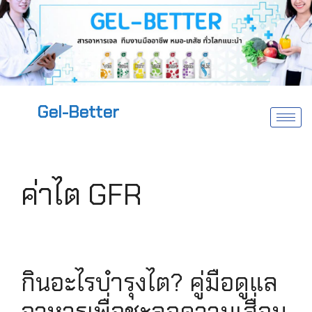
Gel-Better
ค่าไต GFR
กินอะไรบำรุงไต? คู่มือดูแล
อาหารเพื่อชะลอความเสื่อม