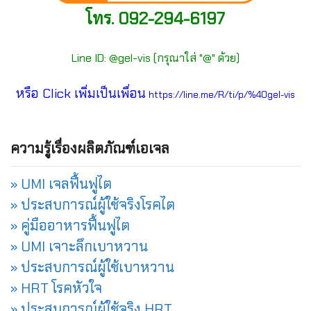
โทร. 092-294-6197
Line ID: @gel-vis (กรุณาใส่ "@" ด้วย)
หรือ Click เพิ่มเป็นเพื่อน
https://line.me/R/ti/p/%40gel-vis
ความรู้เรื่องผลิตภัณฑ์เอเจล
» UMI เจลฟื้นฟูไต
» ประสบการณ์ผู้ใช้จริงโรคไต
» คู่มืออาหารฟื้นฟูไต
» UMI เจาะลึกเบาหวาน
» ประสบการณ์ผู้ใช้เบาหวาน
» HRT โรคหัวใจ
» ประสบการณ์ผู้ใช้จริง HRT