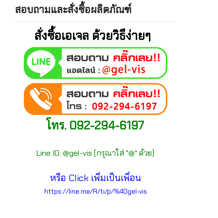
สอบถามและสั่งซื้อผลิตภัณฑ์
สั่งซื้อเอเจล ด้วยวิธีง่ายๆ
โทร. 092-294-6197
Line ID: @gel-vis (กรุณาใส่ "@" ด้วย)
หรือ Click เพิ่มเป็นเพื่อน
https://line.me/R/ti/p/%40gel-vis