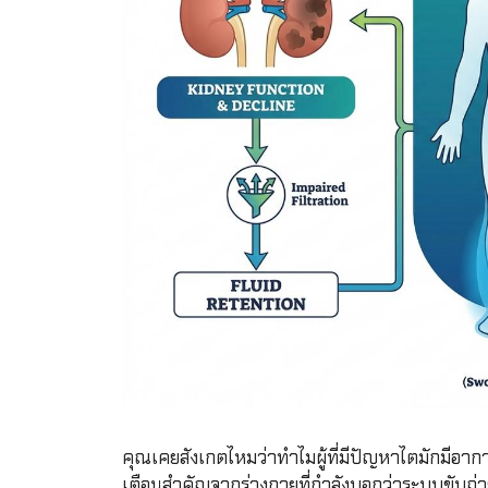
คุณเคยสังเกตไหมว่าทำไมผู้ที่มีปัญหาไตมักมีอากา
เตือนสำคัญจากร่างกายที่กำลังบอกว่าระบบขับถ่