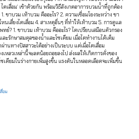
ไตเสื่อม’ เข้าด้วยกัน พร้อมวิธีสังเกตอาการบวมน้ำที่ถูกต้อง
ญ 1. ขาบวม เท้าบวม คืออะไร? 2. ความเชื่อมโยงระหว่าง ขา
เสี่ยงไตเสื่อม 4. สาเหตุอื่นๆ ที่ทำให้เท้าบวม 5. การดูแล
บแพทย์? 1. ขาบวม เท้าบวม คืออะไร? ไตเปรียบเสมือนตัวกรอง
ยและรักษาสมดุลของน้ำและโซเดียม เมื่อไตทำงานได้เต็ม
่านทางปัสสาวะได้อย่างเป็นระบบ แต่เมื่อไตเสื่อม
ลวเหล่านี้จะลดน้อยถอยลงไป ส่งผลให้เกิดการคั่งของ
ดียมในร่างกายเพิ่มสูงขึ้น แรงดันในหลอดเลือดจะเพิ่มขึ้น
สื่อม