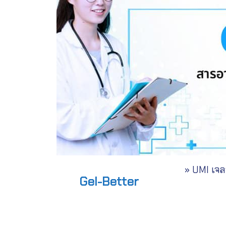
» UMI เจลฟ
Gel-Better