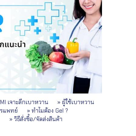
UMI เจาะลึกเบาหวาน
» ผู้ใช้เบาหวาน
ารแพทย์
» ทำไมต้อง Gel ?
ม
» วิธีสั่งซื้อ/จัดส่งสินค้า