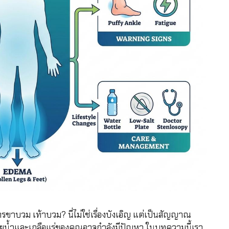
รขาบวม เท้าบวม? นี่ไม่ใช่เรื่องบังเอิญ แต่เป็นสัญญาณ
ายน้ำและเกลือแร่ของคุณอาจกำลังมีปัญหา ในบทความนี้เรา