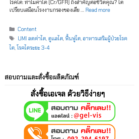
โรคไต: ทำไมค่าไต (Cr/GFR) ถึงสำคัญต่อชีวิตคุณ? ไต
เปรียบเสมือนโรงงานกรองของเสีย …
Read more
Content
UMI ลดค่าไต
,
ดูแลไต
,
ฟื้นฟูไต
,
อาหารเสริมผู้ป่วยโรค
ไต
,
โรคไตระยะ 3-4
สอบถามและสั่งซื้อผลิตภัณฑ์
สั่งซื้อเอเจล ด้วยวิธีง่ายๆ