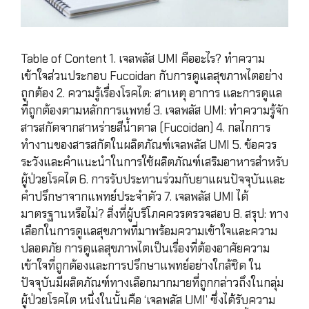
Table of Content 1. เจลพลัส UMI คืออะไร? ทำความ
เข้าใจส่วนประกอบ Fucoidan กับการดูแลสุขภาพไตอย่าง
ถูกต้อง 2. ความรู้เรื่องโรคไต: สาเหตุ อาการ และการดูแล
ที่ถูกต้องตามหลักการแพทย์ 3. เจลพลัส UMI: ทำความรู้จัก
สารสกัดจากสาหร่ายสีน้ำตาล (Fucoidan) 4. กลไกการ
ทำงานของสารสกัดในผลิตภัณฑ์เจลพลัส UMI 5. ข้อควร
ระวังและคำแนะนำในการใช้ผลิตภัณฑ์เสริมอาหารสำหรับ
ผู้ป่วยโรคไต 6. การรับประทานร่วมกับยาแผนปัจจุบันและ
คำปรึกษาจากแพทย์ประจำตัว 7. เจลพลัส UMI ได้
มาตรฐานหรือไม่? สิ่งที่ผู้บริโภคควรตรวจสอบ 8. สรุป: ทาง
เลือกในการดูแลสุขภาพที่มาพร้อมความเข้าใจและความ
ปลอดภัย การดูแลสุขภาพไตเป็นเรื่องที่ต้องอาศัยความ
เข้าใจที่ถูกต้องและการปรึกษาแพทย์อย่างใกล้ชิด ใน
ปัจจุบันมีผลิตภัณฑ์ทางเลือกมากมายที่ถูกกล่าวถึงในกลุ่ม
ผู้ป่วยโรคไต หนึ่งในนั้นคือ ‘เจลพลัส UMI’ ซึ่งได้รับความ