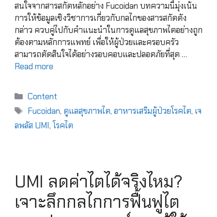
สนใจจากสารสกัดหลักอย่าง Fucoidan บทความนี้มุ่งเน้น
การให้ข้อมูลเชิงวิชาการเกี่ยวกับกลไกของสารสกัดดัง
กล่าว ควบคู่ไปกับคำแนะนำในการดูแลสุขภาพไตอย่างถูก
ต้องตามหลักการแพทย์ เพื่อให้ผู้ป่วยและครอบครัว
สามารถตัดสินใจได้อย่างรอบคอบและปลอดภัยที่สุด …
Read more
Content
Fucoidan
,
ดูแลสุขภาพไต
,
อาหารเสริมผู้ป่วยโรคไต
,
เจ
ลพลัส UMI
,
โรคไต
UMI ลดค่าไตได้จริงไหม?
เจาะลึกกลไกการฟื้นฟูไต