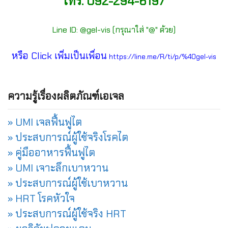
โทร. 092-294-6197
Line ID: @gel-vis (กรุณาใส่ "@" ด้วย)
หรือ Click เพิ่มเป็นเพื่อน
https://line.me/R/ti/p/%40gel-vis
ความรู้เรื่องผลิตภัณฑ์เอเจล
» UMI เจลฟื้นฟูไต
» ประสบการณ์ผู้ใช้จริงโรคไต
» คู่มืออาหารฟื้นฟูไต
» UMI เจาะลึกเบาหวาน
» ประสบการณ์ผู้ใช้เบาหวาน
» HRT โรคหัวใจ
» ประสบการณ์ผู้ใช้จริง HRT