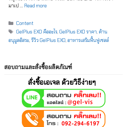
มาเป …
Read more
Content
GelPlus EXO คืออะไร
,
GelPlus EXO ราคา
,
ต้าน
อนุมูลอิสระ
,
รีวิว GelPlus EXO
,
อาหารเสริมฟื้นฟูเซลล์
สอบถามและสั่งซื้อผลิตภัณฑ์
สั่งซื้อเอเจล ด้วยวิธีง่ายๆ