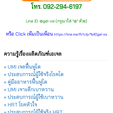
โทร. 092-294-6197
Line ID: @gel-vis (กรุณาใส่ "@" ด้วย)
หรือ Click เพิ่มเป็นเพื่อน
https://line.me/R/ti/p/%40gel-vis
ความรู้เรื่องผลิตภัณฑ์เอเจล
» UMI เจลฟื้นฟูไต
» ประสบการณ์ผู้ใช้จริงโรคไต
» คู่มืออาหารฟื้นฟูไต
» UMI เจาะลึกเบาหวาน
» ประสบการณ์ผู้ใช้เบาหวาน
» HRT โรคหัวใจ
» ประสบการณ์ผู้ใช้จริง HRT