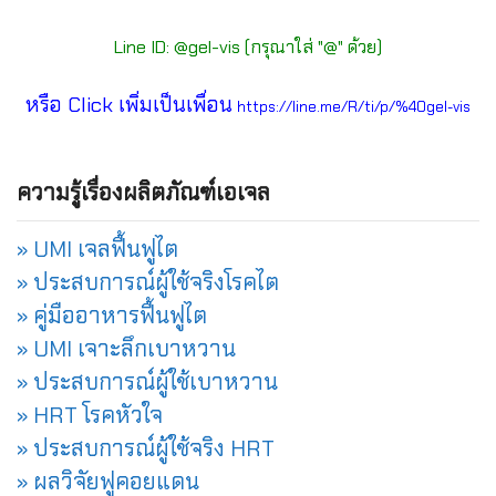
Line ID: @gel-vis (กรุณาใส่ "@" ด้วย)
หรือ Click เพิ่มเป็นเพื่อน
https://line.me/R/ti/p/%40gel-vis
ความรู้เรื่องผลิตภัณฑ์เอเจล
» UMI เจลฟื้นฟูไต
» ประสบการณ์ผู้ใช้จริงโรคไต
» คู่มืออาหารฟื้นฟูไต
» UMI เจาะลึกเบาหวาน
» ประสบการณ์ผู้ใช้เบาหวาน
» HRT โรคหัวใจ
» ประสบการณ์ผู้ใช้จริง HRT
» ผลวิจัยฟูคอยแดน