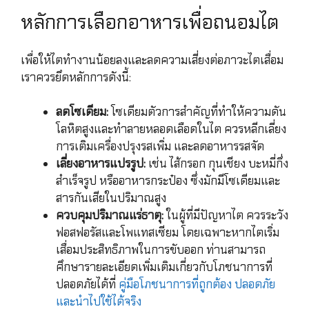
หลักการเลือกอาหารเพื่อถนอมไต
เพื่อให้ไตทำงานน้อยลงและลดความเสี่ยงต่อภาวะไตเสื่อม
เราควรยึดหลักการดังนี้:
ลดโซเดียม:
โซเดียมตัวการสำคัญที่ทำให้ความดัน
โลหิตสูงและทำลายหลอดเลือดในไต ควรหลีกเลี่ยง
การเติมเครื่องปรุงรสเพิ่ม และลดอาหารรสจัด
เลี่ยงอาหารแปรรูป:
เช่น ไส้กรอก กุนเชียง บะหมี่กึ่ง
สำเร็จรูป หรืออาหารกระป๋อง ซึ่งมักมีโซเดียมและ
สารกันเสียในปริมาณสูง
ควบคุมปริมาณแร่ธาตุ:
ในผู้ที่มีปัญหาไต ควรระวัง
ฟอสฟอรัสและโพแทสเซียม โดยเฉพาะหากไตเริ่ม
เสื่อมประสิทธิภาพในการขับออก ท่านสามารถ
ศึกษารายละเอียดเพิ่มเติมเกี่ยวกับโภชนาการที่
ปลอดภัยได้ที่
คู่มือโภชนาการที่ถูกต้อง ปลอดภัย
และนำไปใช้ได้จริง