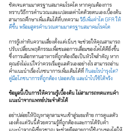
ชัดเจนตามมาตรฐานสมาคมโรคไต หากคุณต้องการ
ทราบวิธีการคำนวณและแปลผลค่าไตด้วยตนเองเบื้องต้น
สามารถศึกษาเพิ่มเติมได้ที่บทความ
วิธีเพิ่มค่าไต GFR ให้
ดีขึ้น พร้อมสูตรคำนวณตามมาตรฐานสมาคมโรคไต
การรู้เท่าทันความเสี่ยงตั้งแต่เนิ่นๆ จะช่วยให้คุณสามารถ
ปรับเปลี่ยนพฤติกรรมเพื่อชะลอการเสื่อมของไตได้ดียิ่งขึ้น
ซึ่งการเลือกทานอาหารที่ถูกต้องถือเป็นหัวใจสำคัญ หาก
คุณยังไม่แน่ใจว่าควรเริ่มดูแลตัวเองอย่างไร สามารถอ่าน
คำแนะนำเรื่องโภชนาการเพิ่มเติมได้ที่
กินอะไรบำรุงไต?
คู่มือโภชนาการที่ถูกต้อง ปลอดภัย และนำไปใช้ได้จริง
ข้อมูลนี้เป็นการให้ความรู้เบื้องต้น ไม่สามารถทดแทนคำ
แนะนำจากแพทย์ประจำตัวได้
อย่าปล่อยให้ปัญหาลุกลามจนเข้าสู่ระยะท้าย การดูแลตัว
เองตั้งแต่วันนี้ด้วยความรู้ที่ถูกต้องและการได้รับคำ
แนะนำจากผู้เชี่ยวชาญ จะช่วยยืดอายุการใช้งานของไตให้