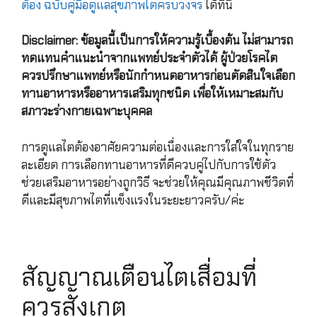
ต้อง ฉบับคู่มือดูแลสุขภาพไตครบวงจร
ได้ที่นี่
Disclaimer: ข้อมูลนี้เป็นการให้ความรู้เบื้องต้น ไม่สามารถ
ทดแทนคำแนะนำจากแพทย์ประจำตัวได้ ผู้ป่วยโรคไต
ควรปรึกษาแพทย์หรือนักกำหนดอาหารก่อนตัดสินใจเลือก
ทานอาหารหรืออาหารเสริมทุกชนิด เพื่อให้เหมาะสมกับ
สภาวะร่างกายเฉพาะบุคคล
การดูแลไตต้องอาศัยความต่อเนื่องและการใส่ใจในทุกราย
ละเอียด การเลือกทานอาหารที่ดีควบคู่ไปกับการใช้ตัว
ช่วยเสริมอาหารอย่างถูกวิธี จะช่วยให้คุณมีคุณภาพชีวิตที่
ดีและมีสุขภาพไตที่แข็งแรงในระยะยาวครับ/ค่ะ
สัญญาณเตือนไตเสื่อมที่
ควรสังเกต