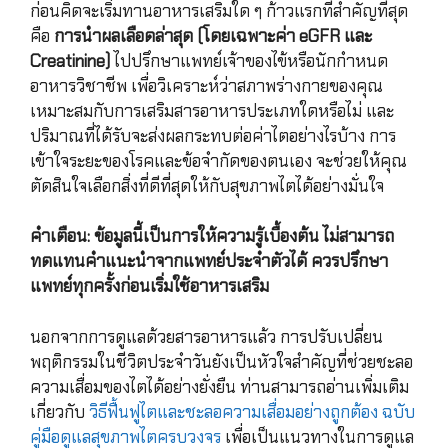
ก่อนคิดจะเริ่มทานอาหารเสริมใด ๆ ก้าวแรกที่สำคัญที่สุด
คือ
การนำผลเลือดล่าสุด (โดยเฉพาะค่า eGFR และ
Creatinine)
ไปปรึกษาแพทย์เจ้าของไข้หรือนักกำหนด
อาหารวิชาชีพ เพื่อวิเคราะห์ว่าสภาพร่างกายของคุณ
เหมาะสมกับการเสริมสารอาหารประเภทใดหรือไม่ และ
ปริมาณที่ได้รับจะส่งผลกระทบต่อค่าไตอย่างไรบ้าง การ
เข้าใจระยะของโรคและข้อจำกัดของตนเอง จะช่วยให้คุณ
ตัดสินใจเลือกสิ่งที่ดีที่สุดให้กับสุขภาพไตได้อย่างมั่นใจ
คำเตือน: ข้อมูลนี้เป็นการให้ความรู้เบื้องต้น ไม่สามารถ
ทดแทนคำแนะนำจากแพทย์ประจำตัวได้ ควรปรึกษา
แพทย์ทุกครั้งก่อนเริ่มใช้อาหารเสริม
นอกจากการดูแลด้วยสารอาหารแล้ว การปรับเปลี่ยน
พฤติกรรมในชีวิตประจำวันยังเป็นหัวใจสำคัญที่ช่วยชะลอ
ความเสื่อมของไตได้อย่างยั่งยืน ท่านสามารถอ่านเพิ่มเติม
เกี่ยวกับ
วิธีฟื้นฟูไตและชะลอความเสื่อมอย่างถูกต้อง ฉบับ
คู่มือดูแลสุขภาพไตครบวงจร
เพื่อเป็นแนวทางในการดูแล