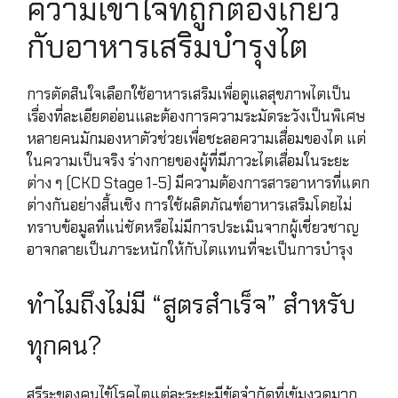
ความเข้าใจที่ถูกต้องเกี่ยว
กับอาหารเสริมบำรุงไต
การตัดสินใจเลือกใช้อาหารเสริมเพื่อดูแลสุขภาพไตเป็น
เรื่องที่ละเอียดอ่อนและต้องการความระมัดระวังเป็นพิเศษ
หลายคนมักมองหาตัวช่วยเพื่อชะลอความเสื่อมของไต แต่
ในความเป็นจริง ร่างกายของผู้ที่มีภาวะไตเสื่อมในระยะ
ต่าง ๆ (CKD Stage 1-5) มีความต้องการสารอาหารที่แตก
ต่างกันอย่างสิ้นเชิง การใช้ผลิตภัณฑ์อาหารเสริมโดยไม่
ทราบข้อมูลที่แน่ชัดหรือไม่มีการประเมินจากผู้เชี่ยวชาญ
อาจกลายเป็นภาระหนักให้กับไตแทนที่จะเป็นการบำรุง
ทำไมถึงไม่มี “สูตรสำเร็จ” สำหรับ
ทุกคน?
สรีระของคนไข้โรคไตแต่ละระยะมีข้อจำกัดที่เข้มงวดมาก