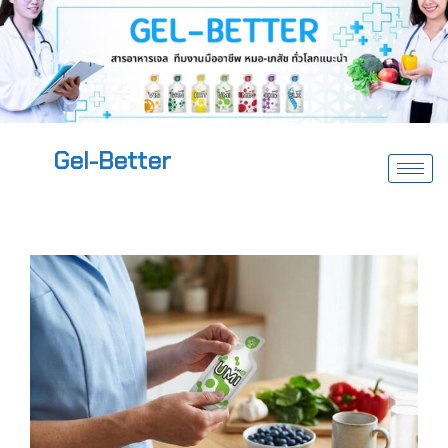
Gel-Better