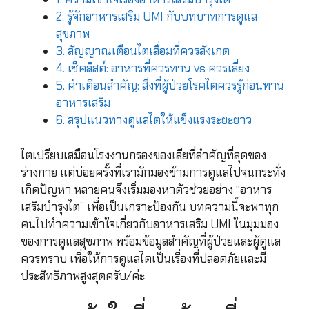
2. รู้จักอาหารเสริม UMI กับบทบาทการดูแล
สุขภาพ
3. สัญญาณเตือนไตเสื่อมที่ควรสังเกต
4. เช็คลิสต์: อาหารที่ควรทาน vs ควรเลี่ยง
5. คำเตือนสำคัญ: สิ่งที่ผู้ป่วยโรคไตควรรู้ก่อนทาน
อาหารเสริม
6. สรุปแนวทางดูแลไตให้แข็งแรงระยะยาว
ไตเปรียบเสมือนโรงงานกรองของเสียที่สำคัญที่สุดของ
ร่างกาย แต่บ่อยครั้งที่เรามักมองข้ามการดูแลไปจนกระทั่ง
เกิดปัญหา หลายคนจึงเริ่มมองหาตัวช่วยอย่าง “อาหาร
เสริมบำรุงไต” เพื่อเป็นเกราะป้องกัน บทความนี้จะพาทุก
คนไปทำความเข้าใจเกี่ยวกับอาหารเสริม UMI ในมุมมอง
ของการดูแลสุขภาพ พร้อมข้อมูลสำคัญที่ผู้ป่วยและผู้ดูแล
ควรทราบ เพื่อให้การดูแลไตเป็นเรื่องที่ปลอดภัยและมี
ประสิทธิภาพสูงสุดครับ/ค่ะ