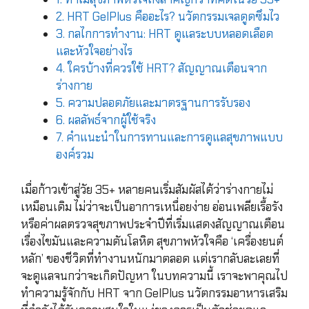
2. HRT GelPlus คืออะไร? นวัตกรรมเจลดูดซึมไว
3. กลไกการทำงาน: HRT ดูแลระบบหลอดเลือด
และหัวใจอย่างไร
4. ใครบ้างที่ควรใช้ HRT? สัญญาณเตือนจาก
ร่างกาย
5. ความปลอดภัยและมาตรฐานการรับรอง
6. ผลลัพธ์จากผู้ใช้จริง
7. คำแนะนำในการทานและการดูแลสุขภาพแบบ
องค์รวม
เมื่อก้าวเข้าสู่วัย 35+ หลายคนเริ่มสัมผัสได้ว่าร่างกายไม่
เหมือนเดิม ไม่ว่าจะเป็นอาการเหนื่อยง่าย อ่อนเพลียเรื้อรัง
หรือค่าผลตรวจสุขภาพประจำปีที่เริ่มแสดงสัญญาณเตือน
เรื่องไขมันและความดันโลหิต สุขภาพหัวใจคือ ‘เครื่องยนต์
หลัก’ ของชีวิตที่ทำงานหนักมาตลอด แต่เรากลับละเลยที่
จะดูแลจนกว่าจะเกิดปัญหา ในบทความนี้ เราจะพาคุณไป
ทำความรู้จักกับ HRT จาก GelPlus นวัตกรรมอาหารเสริม