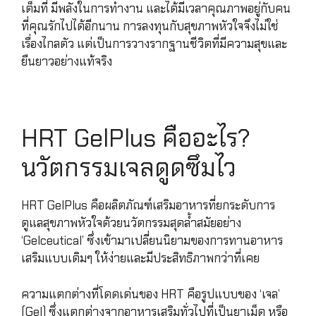
เต็มที่ มีพลังในการทำงาน และได้มีเวลาคุณภาพอยู่กับคน
ที่คุณรักไปได้อีกนาน การลงทุนกับสุขภาพหัวใจจึงไม่ใช่
เรื่องไกลตัว แต่เป็นการวางรากฐานชีวิตที่มีความสุขและ
ยืนยาวอย่างแท้จริง
HRT GelPlus คืออะไร?
นวัตกรรมเจลดูดซึมไว
HRT GelPlus คือผลิตภัณฑ์เสริมอาหารที่ยกระดับการ
ดูแลสุขภาพหัวใจด้วยนวัตกรรมสุดล้ำสมัยอย่าง
‘Gelceutical’ ซึ่งเข้ามาเปลี่ยนนิยามของการทานอาหาร
เสริมแบบเดิมๆ ให้ง่ายและมีประสิทธิภาพกว่าที่เคย
ความแตกต่างที่โดดเด่นของ HRT คือรูปแบบของ ‘เจล’
(Gel) ซึ่งแตกต่างจากอาหารเสริมทั่วไปที่เป็นยาเม็ด หรือ