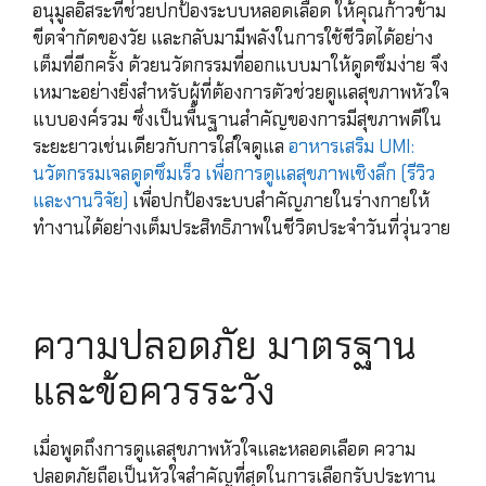
อนุมูลอิสระที่ช่วยปกป้องระบบหลอดเลือด ให้คุณก้าวข้าม
ขีดจำกัดของวัย และกลับมามีพลังในการใช้ชีวิตได้อย่าง
เต็มที่อีกครั้ง ด้วยนวัตกรรมที่ออกแบบมาให้ดูดซึมง่าย จึง
เหมาะอย่างยิ่งสำหรับผู้ที่ต้องการตัวช่วยดูแลสุขภาพหัวใจ
แบบองค์รวม ซึ่งเป็นพื้นฐานสำคัญของการมีสุขภาพดีใน
ระยะยาวเช่นเดียวกับการใส่ใจดูแล
อาหารเสริม UMI:
นวัตกรรมเจลดูดซึมเร็ว เพื่อการดูแลสุขภาพเชิงลึก (รีวิว
และงานวิจัย)
เพื่อปกป้องระบบสำคัญภายในร่างกายให้
ทำงานได้อย่างเต็มประสิทธิภาพในชีวิตประจำวันที่วุ่นวาย
ความปลอดภัย มาตรฐาน
และข้อควรระวัง
เมื่อพูดถึงการดูแลสุขภาพหัวใจและหลอดเลือด ความ
ปลอดภัยถือเป็นหัวใจสำคัญที่สุดในการเลือกรับประทาน