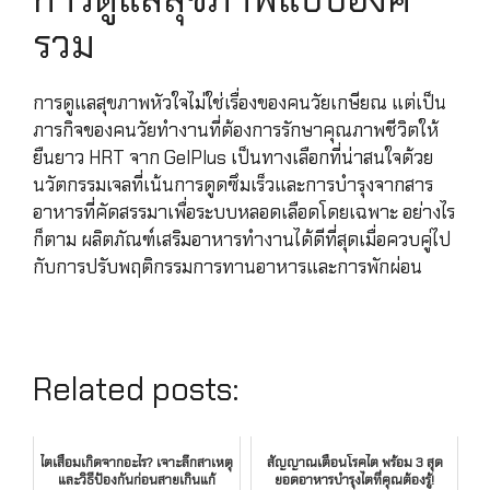
รวม
การดูแลสุขภาพหัวใจไม่ใช่เรื่องของคนวัยเกษียณ แต่เป็น
ภารกิจของคนวัยทำงานที่ต้องการรักษาคุณภาพชีวิตให้
ยืนยาว HRT จาก GelPlus เป็นทางเลือกที่น่าสนใจด้วย
นวัตกรรมเจลที่เน้นการดูดซึมเร็วและการบำรุงจากสาร
อาหารที่คัดสรรมาเพื่อระบบหลอดเลือดโดยเฉพาะ อย่างไร
ก็ตาม ผลิตภัณฑ์เสริมอาหารทำงานได้ดีที่สุดเมื่อควบคู่ไป
กับการปรับพฤติกรรมการทานอาหารและการพักผ่อน
Related posts:
ไตเสื่อมเกิดจากอะไร? เจาะลึกสาเหตุ
สัญญาณเตือนโรคไต พร้อม 3 สุด
และวิธีป้องกันก่อนสายเกินแก้
ยอดอาหารบำรุงไตที่คุณต้องรู้!