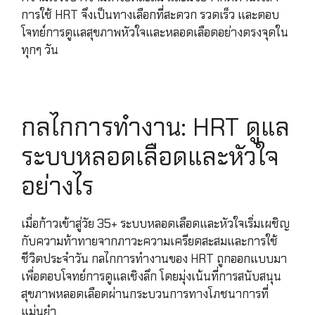
การใช้ HRT จึงเป็นทางเลือกที่สะดวก รวดเร็ว และตอบ
โจทย์การดูแลสุขภาพหัวใจและหลอดเลือดอย่างตรงจุดใน
ทุกๆ วัน
กลไกการทำงาน: HRT ดูแล
ระบบหลอดเลือดและหัวใจ
อย่างไร
เมื่อก้าวเข้าสู่วัย 35+ ระบบหลอดเลือดและหัวใจเริ่มเผชิญ
กับความท้าทายจากภาวะความเครียดสะสมและการใช้
ชีวิตประจำวัน กลไกการทำงานของ HRT ถูกออกแบบมา
เพื่อตอบโจทย์การดูแลเชิงลึก โดยมุ่งเน้นที่การสนับสนุน
สุขภาพหลอดเลือดผ่านกระบวนการทางโภชนาการที่
แม่นยำ