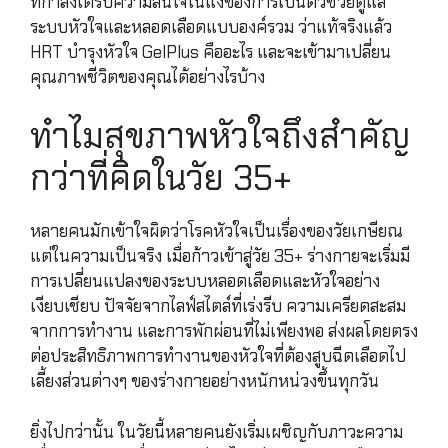
ที่กำลังได้รับความสนใจในแง่ของการเป็นตัวช่วยดูแล
ระบบหัวใจและหลอดเลือดแบบองค์รวม ว่าแท้จริงแล้ว
HRT บำรุงหัวใจ GelPlus คืออะไร และจะเข้ามาเปลี่ยน
คุณภาพชีวิตของคุณได้อย่างไรบ้าง
ทำไมสุขภาพหัวใจถึงสำคัญ
กว่าที่คิดในวัย 35+
หลายคนมักเข้าใจผิดว่าโรคหัวใจเป็นเรื่องของวัยเกษียณ
แต่ในความเป็นจริง เมื่อก้าวเข้าสู่วัย 35+ ร่างกายจะเริ่มมี
การเปลี่ยนแปลงของระบบหลอดเลือดและหัวใจอย่าง
เงียบเชียบ ปัจจัยจากไลฟ์สไตล์ที่เร่งรีบ ความเครียดสะสม
จากการทำงาน และการพักผ่อนที่ไม่เพียงพอ ส่งผลโดยตรง
ต่อประสิทธิภาพการทำงานของหัวใจที่ต้องสูบฉีดเลือดไป
เลี้ยงส่วนต่างๆ ของร่างกายอย่างหนักหน่วงขึ้นทุกวัน
ยิ่งไปกว่านั้น ในวัยนี้หลายคนยังเริ่มเผชิญกับภาวะความ