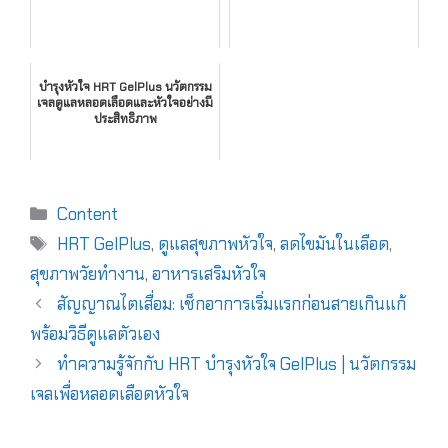
บำรุงหัวใจ HRT GelPlus นวัตกรรม
เจลดูแลหลอดเลือดและหัวใจอย่างมี
ประสิทธิภาพ
Content
HRT GelPlus
,
ดูแลสุขภาพหัวใจ
,
ลดไขมันในเลือด
,
สุขภาพวัยทำงาน
,
อาหารเสริมหัวใจ
สัญญาณไตเสื่อม: เช็กอาการเริ่มแรกก่อนสายเกินแก้
พร้อมวิธีดูแลตัวเอง
ทำความรู้จักกับ HRT บำรุงหัวใจ GelPlus | นวัตกรรม
เจลเพื่อหลอดเลือดหัวใจ