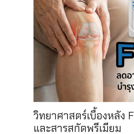
วิทยาศาสตร์เบื้องหลัง F
และสารสกัดพรีเมียม