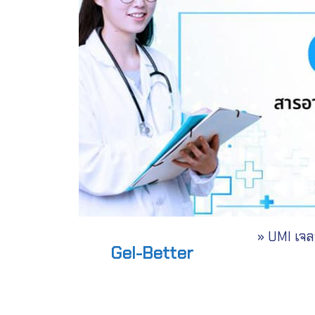
» UMI เจลฟ
Gel-Better