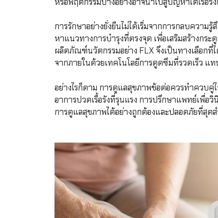
หรือพฤติกรรมบางอย่างอาจนำไปสู่ปัญหาไตเรื้อรังไ
การรักษาอย่างยั่งยืนไม่ได้เริ่มจากการกลบความรู
หาแนวทางการบำรุงที่ตรงจุด เพื่อเสริมสร้างกระด
ผลิตภัณฑ์นวัตกรรมอย่าง FLX จึงเป็นทางเลือกที่ไ
จากภายในด้วยเทคโนโลยีการดูดซึมที่รวดเร็ว แทนก
อย่างไรก็ตาม การดูแลสุขภาพข้อต่อควรทำควบคู่ไ
อาการปวดเรื้อรังที่รุนแรง การปรึกษาแพทย์เพื่อวิน
การดูแลสุขภาพได้อย่างถูกต้องและปลอดภัยที่สุด