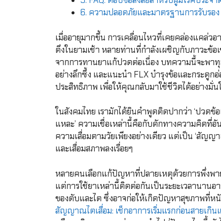
5. FAQ: ตอบข้อสงสัยสำหรับผู้มีโรคประจำต
6. ความปลอดภัยและมาตรฐานการรับรอง
เมื่ออายุมากขึ้น การเคลื่อนไหวที่เคยคล่องแคล่วอา
ตึงในยามเช้า หลายท่านที่กำลังเผชิญกับภาวะข้อเข่
จากการทานยาแก้ปวดต่อเนื่อง บทความนี้จะพาทุกท
อย่างลึกซึ้ง และแนะนำ FLX บำรุงข้อและกระดูกอ่อ
ประสิทธิภาพ เพื่อให้คุณกลับมาใช้ชีวิตได้อย่างมั่นใ
ในสังคมไทย เรามักได้ยินคำพูดติดปากว่า ‘ปวดข้อเ
แหละ’ ความเชื่อเหล่านี้คือกับดักทางความคิดที่อ
ความเสื่อมตามวัยเพียงอย่างเดียว แต่เป็น ‘สัญญ
และเสื่อมสภาพลงเรื่อยๆ
หลายคนเลือกแก้ปัญหาที่ปลายเหตุด้วยการพึ่งพ
แต่การใช้ยาเหล่านี้ติดต่อกันเป็นระยะเวลาน
ของตับและไต ซึ่งอาจก่อให้เกิดปัญหาสุขภาพที่หน
สัญญาณไตเสื่อม: เช็กอาการเริ่มแรกก่อนสายเกินแก