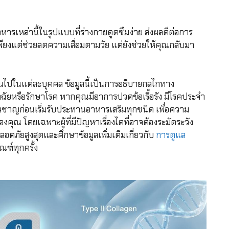
ารเหล่านี้ในรูปแบบที่ร่างกายดูดซึมง่าย ส่งผลดีต่อการ
เพียงแต่ช่วยลดความเสื่อมตามวัย แต่ยังช่วยให้คุณกลับมา
นไปในแต่ละบุคคล ข้อมูลนี้เป็นการอธิบายกลไกทาง
ินิจฉัยหรือรักษาโรค หากคุณมีอาการปวดข้อเรื้อรัง มีโรคประจำ
ี่ยวชาญก่อนเริ่มรับประทานอาหารเสริมทุกชนิด เพื่อความ
ุณ โดยเฉพาะผู้ที่มีปัญหาเรื่องไตที่อาจต้องระมัดระวัง
ภัยสูงสุดและศึกษาข้อมูลเพิ่มเติมเกี่ยวกับ
การดูแล
ัณฑ์ทุกครั้ง