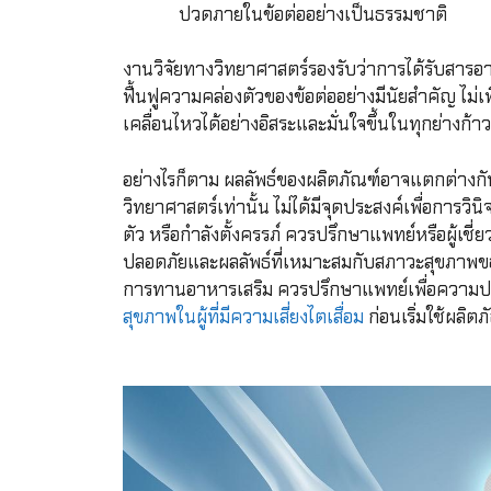
ปวดภายในข้อต่ออย่างเป็นธรรมชาติ
งานวิจัยทางวิทยาศาสตร์รองรับว่าการได้รับสารอาห
ฟื้นฟูความคล่องตัวของข้อต่ออย่างมีนัยสำคัญ ไม่
เคลื่อนไหวได้อย่างอิสระและมั่นใจขึ้นในทุกย่างก้าว
อย่างไรก็ตาม ผลลัพธ์ของผลิตภัณฑ์อาจแตกต่างกั
วิทยาศาสตร์เท่านั้น ไม่ได้มีจุดประสงค์เพื่อการว
ตัว หรือกำลังตั้งครรภ์ ควรปรึกษาแพทย์หรือผู้เช
ปลอดภัยและผลลัพธ์ที่เหมาะสมกับสภาวะสุขภาพของค
การทานอาหารเสริม ควรปรึกษาแพทย์เพื่อความปลอด
สุขภาพในผู้ที่มีความเสี่ยงไตเสื่อม
ก่อนเริ่มใช้ผลิตภ