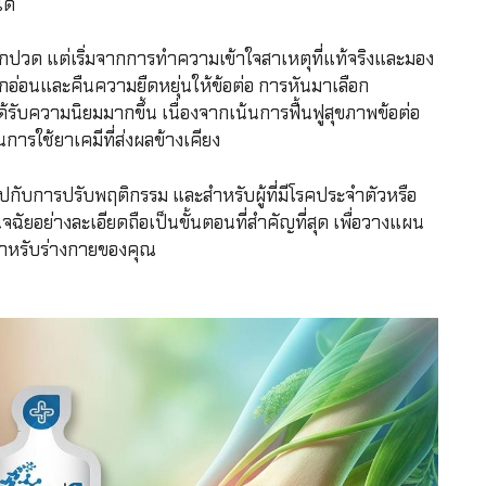
ด้
้สึกปวด แต่เริ่มจากการทำความเข้าใจสาเหตุที่แท้จริงและมอง
ูกอ่อนและคืนความยืดหยุ่นให้ข้อต่อ การหันมาเลือก
ด้รับความนิยมมากขึ้น เนื่องจากเน้นการฟื้นฟูสุขภาพข้อต่อ
ารใช้ยาเคมีที่ส่งผลข้างเคียง
ปกับการปรับพฤติกรรม และสำหรับผู้ที่มีโรคประจำตัวหรือ
ิจฉัยอย่างละเอียดถือเป็นขั้นตอนที่สำคัญที่สุด เพื่อวางแผน
สำหรับร่างกายของคุณ