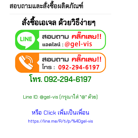
สอบถามและสั่งซื้อผลิตภัณฑ์
สั่งซื้อเอเจล ด้วยวิธีง่ายๆ
โทร. 092-294-6197
Line ID: @gel-vis (กรุณาใส่ "@" ด้วย)
หรือ Click เพิ่มเป็นเพื่อน
https://line.me/R/ti/p/%40gel-vis