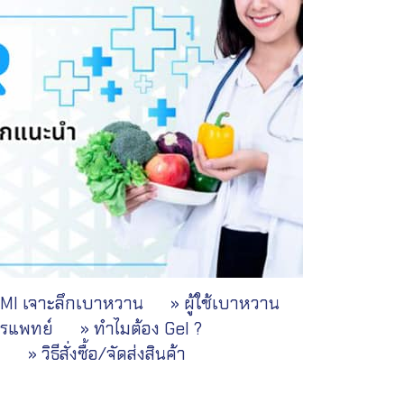
UMI เจาะลึกเบาหวาน
» ผู้ใช้เบาหวาน
ารแพทย์
» ทำไมต้อง Gel ?
ม
» วิธีสั่งซื้อ/จัดส่งสินค้า