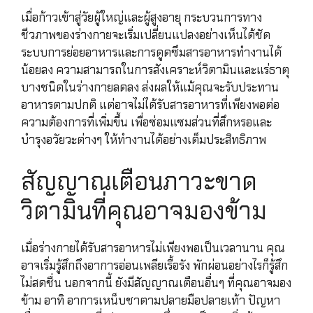
เมื่อก้าวเข้าสู่วัยผู้ใหญ่และผู้สูงอายุ กระบวนการทาง
ชีวภาพของร่างกายจะเริ่มเปลี่ยนแปลงอย่างเห็นได้ชัด
ระบบการย่อยอาหารและการดูดซึมสารอาหารทำงานได้
น้อยลง ความสามารถในการสังเคราะห์วิตามินและแร่ธาตุ
บางชนิดในร่างกายลดลง ส่งผลให้แม้คุณจะรับประทาน
อาหารตามปกติ แต่อาจไม่ได้รับสารอาหารที่เพียงพอต่อ
ความต้องการที่เพิ่มขึ้น เพื่อซ่อมแซมส่วนที่สึกหรอและ
บำรุงอวัยวะต่างๆ ให้ทำงานได้อย่างเต็มประสิทธิภาพ
สัญญาณเตือนภาวะขาด
วิตามินที่คุณอาจมองข้าม
เมื่อร่างกายได้รับสารอาหารไม่เพียงพอเป็นเวลานาน คุณ
อาจเริ่มรู้สึกถึงอาการอ่อนเพลียเรื้อรัง พักผ่อนอย่างไรก็รู้สึก
ไม่สดชื่น นอกจากนี้ ยังมีสัญญาณเตือนอื่นๆ ที่คุณอาจมอง
ข้าม อาทิ อาการเหน็บชาตามปลายมือปลายเท้า ปัญหา