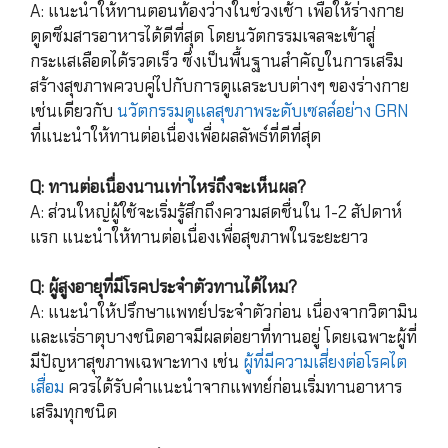
A: แนะนำให้ทานตอนท้องว่างในช่วงเช้า เพื่อให้ร่างกาย
ดูดซึมสารอาหารได้ดีที่สุด โดยนวัตกรรมเจลจะเข้าสู่
กระแสเลือดได้รวดเร็ว ซึ่งเป็นพื้นฐานสำคัญในการเสริม
สร้างสุขภาพควบคู่ไปกับการดูแลระบบต่างๆ ของร่างกาย
เช่นเดียวกับ
นวัตกรรมดูแลสุขภาพระดับเซลล์อย่าง GRN
ที่แนะนำให้ทานต่อเนื่องเพื่อผลลัพธ์ที่ดีที่สุด
Q: ทานต่อเนื่องนานเท่าไหร่ถึงจะเห็นผล?
A: ส่วนใหญ่ผู้ใช้จะเริ่มรู้สึกถึงความสดชื่นใน 1-2 สัปดาห์
แรก แนะนำให้ทานต่อเนื่องเพื่อสุขภาพในระยะยาว
Q: ผู้สูงอายุที่มีโรคประจำตัวทานได้ไหม?
A: แนะนำให้ปรึกษาแพทย์ประจำตัวก่อน เนื่องจากวิตามิน
และแร่ธาตุบางชนิดอาจมีผลต่อยาที่ทานอยู่ โดยเฉพาะผู้ที่
มีปัญหาสุขภาพเฉพาะทาง เช่น
ผู้ที่มีความเสี่ยงต่อโรคไต
เสื่อม
ควรได้รับคำแนะนำจากแพทย์ก่อนเริ่มทานอาหาร
เสริมทุกชนิด