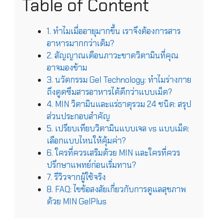
Table of Content
1. ทำไมเมื่ออายุมากขึ้น เราจึงต้องการสาร
อาหารมากกว่าเดิม?
2. สัญญาณเตือนภาวะขาดวิตามินที่คุณ
อาจมองข้าม
3. นวัตกรรม Gel Technology: ทำไมร่างกาย
ถึงดูดซึมสารอาหารได้ดีกว่าแบบเม็ด?
4. MIN วิตามินและแร่ธาตุรวม 24 ชนิด: สรุป
ส่วนประกอบสำคัญ
5. เปรียบเทียบวิตามินแบบเจล vs แบบเม็ด:
เลือกแบบไหนให้คุ้มค่า?
6. ใครที่ควรเสริมด้วย MIN และใครที่ควร
ปรึกษาแพทย์ก่อนเริ่มทาน?
7. รีวิวจากผู้ใช้จริง
8. FAQ: ไขข้อสงสัยเกี่ยวกับการดูแลสุขภาพ
ด้วย MIN GelPlus