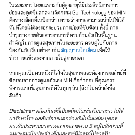
ในระยะยาว โดยเฉพาะกับผู้สูงอายุที่มีประสิทธิภาพการ
ย่อยและดูดซึมลดลง นวัตกรรม Gel Technology ของ MIN
คือทางเลือกที่เหนือกว่า เพราะร่างกายสามารถนำไปใช้ได้
ทันทีโดยไม่ต้องรอกระบวนการย่อยที่ซับซ้อน ทั้งนี้ การ
บำรุงร่างกายด้วยสารอาหารที่ครบถ้วนยังเป็นพื้นฐาน
สำคัญในการดูแลสุขภาพในระยะยาว ควบคู่ไปกับการ
ป้องกันภัยเงียบต่างๆ เช่น
สัญญาณไตเสื่อม
เพื่อให้
ร่างกายแข็งแรงจากภายในสู่ภายนอก
หากคุณเป็นคนหนึ่งที่ใส่ใจในสุขภาพและต้องการผลลัพธ์ที่
ชัดเจนจากการดูแลตัวเอง MIN คือคำตอบที่คุณควร
พิจารณาเพื่อสุขภาพที่ดีในทุกๆ วัน [ลิงก์ไปหน้าสั่งซื้อ
สินค้า]
Disclaimer: ผลิตภัณฑ์นี้เป็นผลิตภัณฑ์เสริมอาหาร ไม่ใช่
ยารักษาโรค ผลลัพธ์อาจแตกต่างกันไปในแต่ละบุคคล
ควรรับประทานอาหารหลากหลายครบ 5 หมู่ในสัดส่วนที่
เหมาะสมเป็นประจำ เด็กและสตรีมีครรภ์ไม่ควรรับ