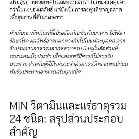
เสริมสุขภาพด้วยเทคโนโลยีที่เหนือกว่า ไม่เพียงแต่คุ้มค่า
กว่าในแง่ของผลลัพธ์ แต่ยังเป็นการลงทุนที่ชาญฉลาด
เพื่อสุขภาพที่ดีในระยะยาว
คำเตือน: ผลิตภัณฑ์นี้เป็นผลิตภัณฑ์เสริมอาหาร ไม่ใช่ยา
รักษาโรค ผลลัพธ์อาจแตกต่างกันไปในแต่ละบุคคล ควร
รับประทานอาหารหลากหลายครบ 5 หมู่ในสัดส่วนที่
เหมาะสมเป็นประจำ เด็กและสตรีมีครรภ์ไม่ควรรับ
ประทาน สำหรับผู้ที่มีโรคประจำตัวควรปรึกษาแพทย์ก่อน
เริ่มรับประทานอาหารเสริมทุกชนิด
MIN วิตามินและแร่ธาตุรวม
24 ชนิด: สรุปส่วนประกอบ
สำคัญ