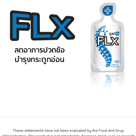
These statements have not been evaluated by the Food and Drug
Administration. This product is not intended to diagnose, treat, cure or prevent