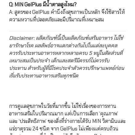
Q: MIN GelPlus มีน้ำตาลสูงไหม?
A: สูตรของ GelPlus คำนึงถึงสุขภาพเป็นหลัก จึงใช้สารให้
ความหวานที่ปลอดภัยและมีปริมาณที่เหมาะสม
Disclaimer: ผลิตภัณฑ์นี้เป็นผลิตภัณฑ์เสริมอาหาร ไม่ใช่
ยารักษาโรค ผลลัพธ์อาจแตกต่างกันไปในแต่ละบุคคล
ควรรับประทานอาหารหลากหลายครบ 5 หมู่ในสัดส่วนที่
เหมาะสมเป็นประจำ เด็กและสตรีมีครรภ์ไม่ควรรับ
ประทาน สำหรับผู้ที่มีโรคประจำตัวควรปรึกษาแพทย์ก่อน
เริ่มรับประทานอาหารเสริมทุกชนิด
การดูแลสุขภาพในวัยที่มากขึ้น ไม่ใช่เรื่องของการทาน
อาหารเสริมในปริมาณมาก แต่เป็นการเลือก ‘คุณภาพ’
และ ‘ประสิทธิภาพ’ ของสิ่งที่ร่างกายได้รับ MIN วิตามินและ
แร่ธาตุรวม 24 ชนิด จาก GelPlus ไม่เพียงแต่ครบถ้วน