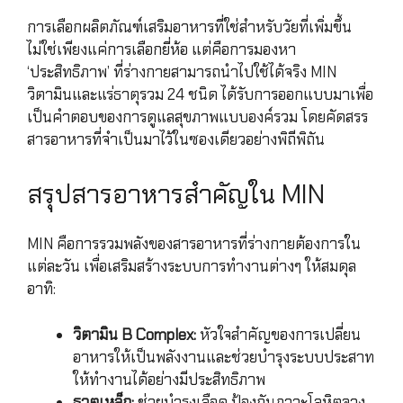
การเลือกผลิตภัณฑ์เสริมอาหารที่ใช่สำหรับวัยที่เพิ่มขึ้น
ไม่ใช่เพียงแค่การเลือกยี่ห้อ แต่คือการมองหา
‘ประสิทธิภาพ’ ที่ร่างกายสามารถนำไปใช้ได้จริง MIN
วิตามินและแร่ธาตุรวม 24 ชนิด ได้รับการออกแบบมาเพื่อ
เป็นคำตอบของการดูแลสุขภาพแบบองค์รวม โดยคัดสรร
สารอาหารที่จำเป็นมาไว้ในซองเดียวอย่างพิถีพิถัน
สรุปสารอาหารสำคัญใน MIN
MIN คือการรวมพลังของสารอาหารที่ร่างกายต้องการใน
แต่ละวัน เพื่อเสริมสร้างระบบการทำงานต่างๆ ให้สมดุล
อาทิ:
วิตามิน B Complex:
หัวใจสำคัญของการเปลี่ยน
อาหารให้เป็นพลังงานและช่วยบำรุงระบบประสาท
ให้ทำงานได้อย่างมีประสิทธิภาพ
ธาตุเหล็ก:
ช่วยบำรุงเลือด ป้องกันภาวะโลหิตจาง