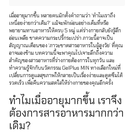
เมื่ออายุมากขึ้น หลายคนมักตั้งคำถามว่า ‘ทำไมเราถึง
เหนื่อยง่ายกว่าเดิม?’ แม้จะพักผ่อนอย่างเต็มที่หรือ
พยายามทานอาหารให้ครบ 5 หมู่ แต่ร่างกายกลับยังรู้สึก
อ่อนเพลีย ขาดความกระปรี้กระเปร่า ภาวะนี้อาจเป็น
สัญญาณเตือนของ ‘ภาวะขาดสารอาหารในผู้สูงวัย’ ที่คุณ
อาจมองข้าม บทความนี้จะพาคุณไปเจาะลึกถึงความ
สำคัญของสารอาหารที่ร่างกายต้องการในทุกวัน และ
ทำความรู้จักกับนวัตกรรม GelPlus MIN ทางเลือกใหม่ที่
เปลี่ยนการดูแลสุขภาพให้กลายเป็นเรื่องง่ายและดูดซึมได้
รวดเร็ว เพื่อคืนความสดใสให้ร่างกายของคุณอีกครั้ง
ทำไมเมื่ออายุมากขึ้น เราจึง
ต้องการสารอาหารมากกว่า
เดิม?