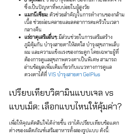
ซึ่งเป็นปัญหาที่พบบ่อยในผู้สูงวัย
แมกนีเซียม:
ตัวช่วยสำคัญในการทำงานของกล้าม
เนื้อ ช่วยผ่อนคลายและลดอาการตะคริวในเวลา
กลางคืน
แร่ธาตุเสริมอื่นๆ:
มีส่วนช่วยในการเสริมสร้าง
ภูมิคุ้มกัน บำรุงสายตาให้สดใส บำรุงสุขภาพเล็บ
ผม และความแข็งแรงของกระดูก โดยเฉพาะผู้ที่
ต้องการดูแลสุขภาพดวงตาเป็นพิเศษ สามารถ
อ่านข้อมูลเพิ่มเติมเกี่ยวกับแนวทางการดูแล
ดวงตาได้ที่
VIS บำรุงสายตา GelPlus
เปรียบเทียบวิตามินแบบเจล vs
แบบเม็ด: เลือกแบบไหนให้คุ้มค่า?
เพื่อให้คุณตัดสินใจได้ง่ายขึ้น เราได้เปรียบเทียบข้อแตก
ต่างของผลิตภัณฑ์เสริมอาหารทั้งสองรูปแบบ ดังนี้: