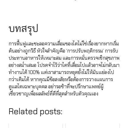
บทสรุป
การฟื้นฟูและชะลอความเสื่อมของไตไม่ใช่เรื่องยากหากเริ่ม
ต้นอย่างถูกวิธี หัวใจสำคัญคือ ‘การปรับพฤติกรรม’ การรับ
ประทานอาหารให้เหมาะสม และการหมั่นตรวจเช็กสุขภาพ
อย่างสม่ำเสมอ โปรดจำไว้ว่าไตที่เสื่อมไปแล้วอาจไม่กลับมา
ทำงานได้ 100% แต่เราสามารถหยุดยั้งไม่ให้มันแย่ลงไป
กว่าเดิมได้ หากคุณมีข้อสงสัยหรือต้องการวางแผนการ
ดูแลไตเฉพาะบุคคล อย่ารอช้าที่จะปรึกษาแพทย์ผู้
เชี่ยวชาญเพื่อผลลัพธ์ที่ดีที่สุดสำหรับตัวคุณเอง
Related posts: