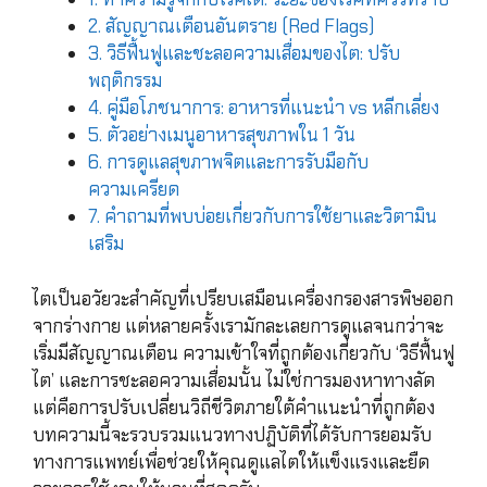
2. สัญญาณเตือนอันตราย (Red Flags)
3. วิธีฟื้นฟูและชะลอความเสื่อมของไต: ปรับ
พฤติกรรม
4. คู่มือโภชนาการ: อาหารที่แนะนำ vs หลีกเลี่ยง
5. ตัวอย่างเมนูอาหารสุขภาพใน 1 วัน
6. การดูแลสุขภาพจิตและการรับมือกับ
ความเครียด
7. คำถามที่พบบ่อยเกี่ยวกับการใช้ยาและวิตามิน
เสริม
ไตเป็นอวัยวะสำคัญที่เปรียบเสมือนเครื่องกรองสารพิษออก
จากร่างกาย แต่หลายครั้งเรามักละเลยการดูแลจนกว่าจะ
เริ่มมีสัญญาณเตือน ความเข้าใจที่ถูกต้องเกี่ยวกับ ‘วิธีฟื้นฟู
ไต’ และการชะลอความเสื่อมนั้น ไม่ใช่การมองหาทางลัด
แต่คือการปรับเปลี่ยนวิถีชีวิตภายใต้คำแนะนำที่ถูกต้อง
บทความนี้จะรวบรวมแนวทางปฏิบัติที่ได้รับการยอมรับ
ทางการแพทย์เพื่อช่วยให้คุณดูแลไตให้แข็งแรงและยืด