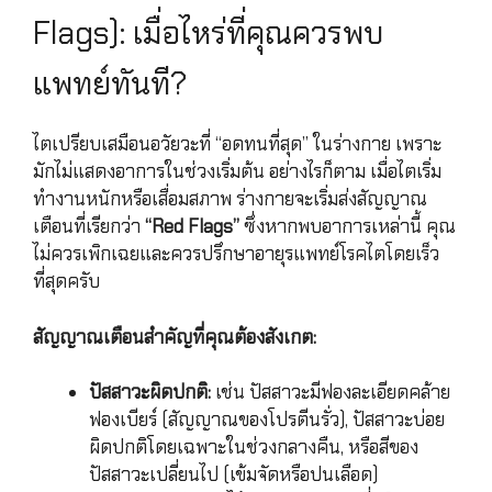
Flags): เมื่อไหร่ที่คุณควรพบ
แพทย์ทันที?
ไตเปรียบเสมือนอวัยวะที่ “อดทนที่สุด” ในร่างกาย เพราะ
มักไม่แสดงอาการในช่วงเริ่มต้น อย่างไรก็ตาม เมื่อไตเริ่ม
ทำงานหนักหรือเสื่อมสภาพ ร่างกายจะเริ่มส่งสัญญาณ
เตือนที่เรียกว่า
“Red Flags”
ซึ่งหากพบอาการเหล่านี้ คุณ
ไม่ควรเพิกเฉยและควรปรึกษาอายุรแพทย์โรคไตโดยเร็ว
ที่สุดครับ
สัญญาณเตือนสำคัญที่คุณต้องสังเกต:
ปัสสาวะผิดปกติ:
เช่น ปัสสาวะมีฟองละเอียดคล้าย
ฟองเบียร์ (สัญญาณของโปรตีนรั่ว), ปัสสาวะบ่อย
ผิดปกติโดยเฉพาะในช่วงกลางคืน, หรือสีของ
ปัสสาวะเปลี่ยนไป (เข้มจัดหรือปนเลือด)