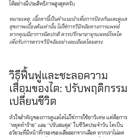
ได้อย่างมีประสิทธิภาพสูงสุดครับ
หมายเหตุ: เนื้อหานี้เป็นคำแนะนำเพื่อการป้องกันและดูแล
สุขภาพเบื้องต้นเท่านั้น ไม่ใช่การวินิจฉัยทางการแพทย์
หากคุณมีอาการผิดปกติ ควรปรึกษาอายุรแพทย์โรคไต
เพื่อรับการตรวจวินิจฉัยอย่างละเอียดโดยตรง
วิธีฟื้นฟูและชะลอความ
เสื่อมของไต: ปรับพฤติกรรม
เปลี่ยนชีวิต
หัวใจสำคัญของการดูแลไตไม่ใช่การใช้ยาวิเศษ แต่คือการ
“หยุดทำร้าย” และ “ปรับสมดุล” ในชีวิตประจำวัน ไตเป็น
อวัยวะที่มีหน้าที่กรองของเสียออกจากเลือด หากเราไม่ลด