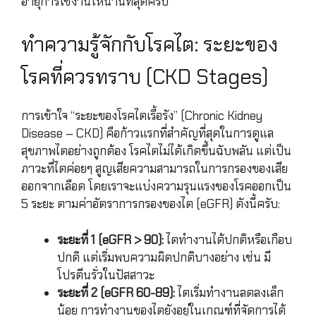
อายุการใช้งานให้นานที่สุดครับ
ทำความรู้จักกับโรคไต: ระยะของ
โรคที่ควรทราบ (CKD Stages)
การเข้าใจ “ระยะของโรคไตเรื้อรัง” (Chronic Kidney
Disease – CKD) คือก้าวแรกที่สำคัญที่สุดในการดูแล
สุขภาพไตอย่างถูกต้อง โรคไตไม่ได้เกิดขึ้นฉับพลัน แต่เป็น
ภาวะที่ไตค่อยๆ สูญเสียความสามารถในการกรองของเสีย
ออกจากเลือด โดยเราจะแบ่งความรุนแรงของโรคออกเป็น
5 ระยะ ตามค่าอัตราการกรองของไต (eGFR) ดังนี้ครับ:
ระยะที่ 1 (eGFR > 90):
ไตทำงานได้ปกติหรือเกือบ
ปกติ แต่เริ่มพบความผิดปกติบางอย่าง เช่น มี
โปรตีนรั่วในปัสสาวะ
ระยะที่ 2 (eGFR 60-89):
ไตเริ่มทำงานลดลงเล็ก
น้อย การทำงานของไตยังอยู่ในเกณฑ์ที่จัดการได้