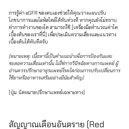
การรู้ค่า eGFR ของตนเองช่วยให้คุณวางแผนปรับ
โภชนาการและไลฟ์สไตล์ได้ทันท่วงที หากคุณยังไม่ทราบ
ค่าการทำงานของไต สามารถใช้ [เครื่องมือคำนวณค่าไต
เบื้องต้นของเราที่นี่] เพื่อประเมินความเสี่ยงและแนวทาง
เบื้องต้นได้ทันทีครับ
(หมายเหตุ: เนื้อหานี้เป็นคำแนะนำเพื่อการป้องกันและ
ชะลอความเสื่อมเท่านั้น ไม่ใช่การวินิจฉัยทางการแพทย์ ผู้
อ่านควรปรึกษาอายุรแพทย์โรคไตก่อนการปรับเปลี่ยนการ
ใช้ยาหรืออาหารเสริมอย่างมีนัยสำคัญ)
[ปุ่ม: นัดหมายปรึกษาแพทย์เฉพาะทาง]
สัญญาณเตือนอันตราย (Red