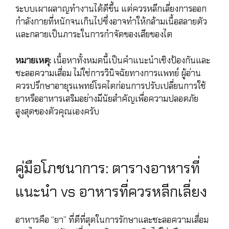
ระบบเผาผลาญทำงานได้ดีขึ้น แต่ควรหลีกเลี่ยงการออก
กำลังกายที่หนักจนเกินไปซึ่งอาจทำให้กล้ามเนื้อสลายตัว
และกลายเป็นภาระในการกำจัดของเสียของไต
หมายเหตุ:
เนื้อหาทั้งหมดนี้เป็นคำแนะนำเชิงป้องกันและ
ชะลอความเสื่อม ไม่ใช่การวินิจฉัยทางการแพทย์ ผู้อ่าน
ควรปรึกษาอายุรแพทย์โรคไตก่อนการปรับเปลี่ยนการใช้
ยาหรืออาหารเสริมอย่างมีนัยสำคัญเพื่อความปลอดภัย
สูงสุดของตัวคุณเองครับ
คู่มือโภชนาการ: ตารางอาหารที่
แนะนำ vs อาหารที่ควรหลีกเลี่ยง
อาหารคือ “ยา” ที่ดีที่สุดในการรักษาและชะลอความเสื่อม