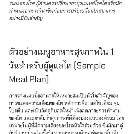
ระยะของโรค ผู้อ่านควรปรึกษาอายุรแพทย์โรคไตหรือนัก
กำหนดอาหารวิชาชีพก่อนการปรับเปลี่ยนโภชนาการ
อย่างมีนัยสำคัญ
ตัวอย่างเมนูอาหารสุขภาพใน 1
วันสำหรับผู้ดูแลไต (Sample
Meal Plan)
การวางแผนมื้ออาหารให้เหมาะสมเป็นหัวใจสำคัญของ
การชะลอความเสื่อมของไต หลักการคือ “ลดโซเดียม คุม
โปรตีน และเน้นวัตถุดิบสดใหม่” เพื่อลดภาระการทำงาน
ของไต และอย่าลืมว่าสุขภาพที่ดีต้องมองแบบองค์รวม โดย
เฉพาะในผู้ที่มีความเสี่ยงของโรคหัวใจร่วมด้วย ซึ่งมักมาคู่
กับปัญหาโรคไตเรื้อรัง ท่านสามารถศึกษาข้อมูลเพิ่มเติม