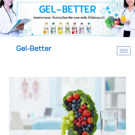
Gel-Better