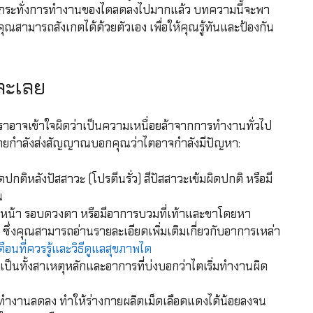
จนจนกระทั่งการทำงานของไตลดลงไปมากแล้ว บทความนี้จะพา
ณสามารถสังเกตได้ด้วยตัวเอง เพื่อให้คุณรู้ทันและป้องกัน
ละเลย
อาจเข้าใจผิดว่าเป็นความเหนื่อยล้าจากการทำงานทั่วไป
างกายกำลังส่งสัญญาณบอกคุณว่าไตอาจกำลังมีปัญหา:
กติหลังปัสสาวะ (โปรตีนรั่ว) สีปัสสาวะเข้มผิดปกติ หรือมี
น
น้า รอบดวงตา หรือมีอาการบวมที่เท้าและขาโดยหา
ป ซึ่งคุณสามารถอ่านรายละเอียดเพิ่มเติมเกี่ยวกับอาการเหล่า
อนที่ควรรู้และวิธีดูแลสุขภาพไต
กเป็นทั้งสาเหตุหลักและอาการที่บ่งบอกว่าไตเริ่มทำงานผิด
ทำงานลดลง ทำให้ร่างกายผลิตเม็ดเลือดแดงได้น้อยลงจน