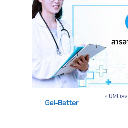
» UMI เจลฟ
Gel-Better