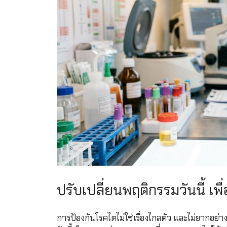
ปรับเปลี่ยนพฤติกรรมวันนี้ เพ
การป้องกันโรคไตไม่ใช่เรื่องไกลตัว และไม่ยากอย่างท