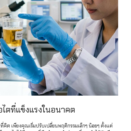
ื่อไตที่แข็งแรงในอนาคต
ี่คิด เพียงคุณเริ่มปรับเปลี่ยนพฤติกรรมเล็กๆ น้อยๆ ตั้งแต่