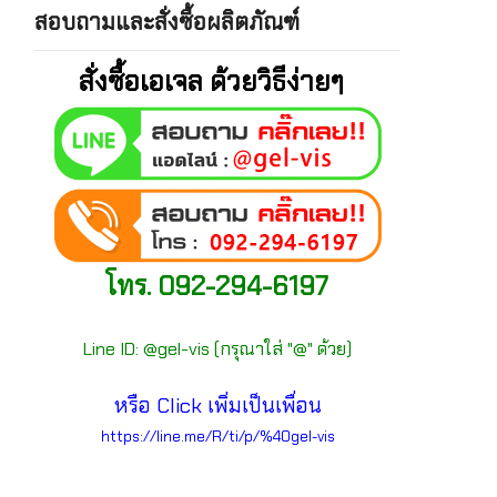
สอบถามและสั่งซื้อผลิตภัณฑ์
สั่งซื้อเอเจล ด้วยวิธีง่ายๆ
โทร. 092-294-6197
Line ID: @gel-vis (กรุณาใส่ "@" ด้วย)
หรือ Click เพิ่มเป็นเพื่อน
https://line.me/R/ti/p/%40gel-vis