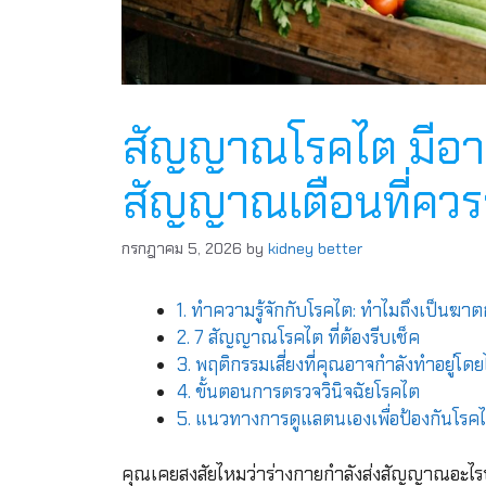
สัญญาณโรคไต มีอา
สัญญาณเตือนที่ควรร
กรกฎาคม 5, 2026
by
kidney better
1. ทำความรู้จักกับโรคไต: ทำไมถึงเป็นฆาต
2. 7 สัญญาณโรคไต ที่ต้องรีบเช็ค
3. พฤติกรรมเสี่ยงที่คุณอาจกำลังทำอยู่โดยไม
4. ขั้นตอนการตรวจวินิจฉัยโรคไต
5. แนวทางการดูแลตนเองเพื่อป้องกันโรค
คุณเคยสงสัยไหมว่าร่างกายกำลังส่งสัญญาณอะไรบา