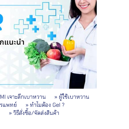
UMI เจาะลึกเบาหวาน
» ผู้ใช้เบาหวาน
ารแพทย์
» ทำไมต้อง Gel ?
ม
» วิธีสั่งซื้อ/จัดส่งสินค้า