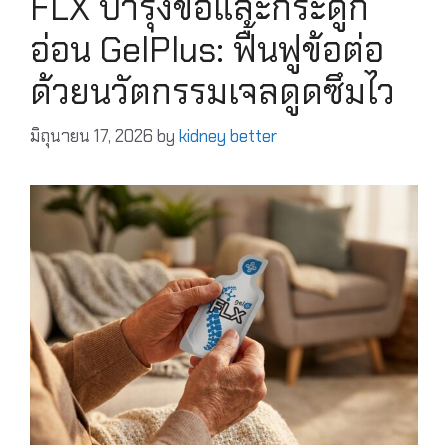
FLX บำรุงข้อและกระดูก
อ่อน GelPlus: ฟื้นฟูข้อต่อ
ด้วยนวัตกรรมเจลดูดซึมไว
มิถุนายน 17, 2026
by
kidney better