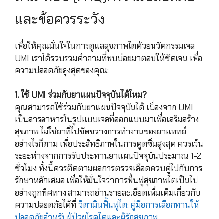
และข้อควรระวัง
เพื่อให้คุณมั่นใจในการดูแลสุขภาพไตด้วยนวัตกรรมเจล
UMI เราได้รวบรวมคำถามที่พบบ่อยมาตอบให้ชัดเจน เพื่อ
ความปลอดภัยสูงสุดของคุณ:
1. ใช้ UMI ร่วมกับยาแผนปัจจุบันได้ไหม?
คุณสามารถใช้ร่วมกับยาแผนปัจจุบันได้ เนื่องจาก UMI
เป็นสารอาหารในรูปแบบเจลที่ออกแบบมาเพื่อเสริมสร้าง
สุขภาพ ไม่ใช่ยาที่ไปขัดขวางการทำงานของยาแพทย์
อย่างไรก็ตาม เพื่อประสิทธิภาพในการดูดซึมสูงสุด ควรเว้น
ระยะห่างจากการรับประทานยาแผนปัจจุบันประมาณ 1-2
ชั่วโมง ทั้งนี้ควรติดตามผลการตรวจเลือดควบคู่ไปกับการ
รักษาหลักเสมอ เพื่อให้มั่นใจว่าการฟื้นฟูสุขภาพไตเป็นไป
อย่างถูกทิศทาง สามารถอ่านรายละเอียดเพิ่มเติมเกี่ยวกับ
ความปลอดภัยได้ที่
วิตามินฟื้นฟูไต: คู่มือการเลือกทานให้
ปลอดภัยสำหรับผู้ป่วยโรคไตและผู้รักสุขภาพ