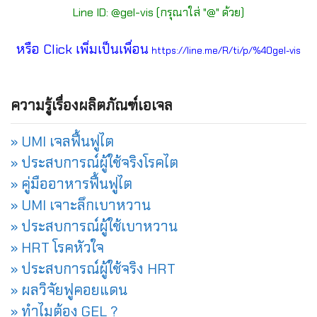
Line ID: @gel-vis (กรุณาใส่ "@" ด้วย)
หรือ Click เพิ่มเป็นเพื่อน
https://line.me/R/ti/p/%40gel-vis
ความรู้เรื่องผลิตภัณฑ์เอเจล
» UMI เจลฟื้นฟูไต
» ประสบการณ์ผู้ใช้จริงโรคไต
» คู่มืออาหารฟื้นฟูไต
» UMI เจาะลึกเบาหวาน
» ประสบการณ์ผู้ใช้เบาหวาน
» HRT โรคหัวใจ
» ประสบการณ์ผู้ใช้จริง HRT
» ผลวิจัยฟูคอยแดน
» ทำไมต้อง GEL ?