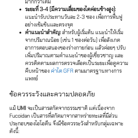
มากกว่าเดิม
ระยะที่ 3-4 (มีความเสื่อมของไตค่อนข้างสูง):
แนะนำรับประทานวันละ 2-3 ซอง เพื่อการฟื้นฟู
อย่างเข้มข้นและตรงจุด
คำแนะนำสำคัญ:
สำหรับผู้เริ่มต้น แนะนำให้เริ่ม
จากปริมาณน้อย (เช่น 1 ซองต่อวัน) เพื่อสังเกต
อาการตอบสนองของร่างกายก่อน แล้วค่อยๆ ปรับ
เพิ่มปริมาณตามคำแนะนำของผู้เชี่ยวชาญ และ
ควรติดตามผลการตรวจเลือดเป็นระยะเพื่อดูความ
คืบหน้าของ
ค่าไต GFR
ตามมาตรฐานทางการ
แพทย์
ข้อควรระวังและความปลอดภัย
แม้
UMI
จะเป็นสารสกัดจากธรรมชาติ แต่เนื่องจาก
Fucoidan เป็นสารที่สกัดมาจากสาหร่ายทะเลที่มีส่วน
ประกอบของไอโอดีน จึงมีข้อควรระวังสำหรับกลุ่มเฉพาะ
ดังนี้: