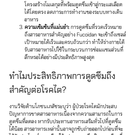
โครงสร้างโมเลกุลที่พร้อมดูดซึมเข้าสู่กระแสเลือด
ได้โดยตรง ลดภาระการทำงานของระบบทางเดิน
อาหาร
ความเข้มข้นที่แม่นยำ:
การดูดซึมที่รวดเร็วหมาย
ถึงสารอาหารสำคัญอย่าง Fucoidan จะเข้าถึงเซลล์
เป้าหมายได้เร็วและครบถ้วนกว่า ทำให้ร่างกายได้
รับสารอาหารไปใช้ในกระบวนการซ่อมแซมส่วนที่
สึกหรอได้อย่างมีประสิทธิภาพสูงสุด
ทำไมประสิทธิภาพการดูดซึมถึง
สำคัญต่อโรคไต?
งานวิจัยด้านโภชนเภสัชระบุว่า ผู้ป่วยโรคไตมักประสบ
ปัญหาการขาดสารอาหารเนื่องจากความสามารถในการ
ดูดซึมที่ลดลง หากรับประทานอาหารเสริมทั่วไปที่ดูดซึม
ได้น้อย สารอาหารเหล่านั้นอาจถูกขับถ่ายออกไปก่อนที่จะ