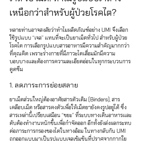
เหนือกว่าสำหรับผู้ป่วยโรคไต?
หลายท่านอาจสงสัยว่าทำไมผลิตภัณฑ์อย่าง UMI จึงเลือก
ใช้รูปแบบ “เจล” แทนที่จะเป็นยาเม็ดทั่วไป สำหรับผู้ป่วย
โรคไต การเลือกรูปแบบสารอาหารมีความสำคัญมากกว่า
ที่คุณคิด เพราะร่างกายที่มีภาวะไตเสื่อมมักมีความ
บอบบางและต้องการความละเอียดอ่อนในทุกกระบวนการ
ดูดซึม
1. ลดภาระการย่อยสลาย
ยาเม็ดส่วนใหญ่ต้องอาศัยสารตัวเติม (Binders), สาร
เคลือบเม็ด หรือสารคงตัวเพื่อให้เม็ดยายังคงรูปอยู่ได้ ซึ่ง
สารเหล่านี้เปรียบเสมือน “ขยะ” ที่ระบบทางเดินอาหารและ
ตับต้องทำงานหนักขึ้นเพื่อกำจัดออก อีกทั้งยังส่งผลกระทบ
ต่อภาระการกรองของไตในทางอ้อม ในทางกลับกัน UMI
ถูกออกแบบมาเป็นรูปแบบเจลเข้มข้นที่ปราศจากกากใย