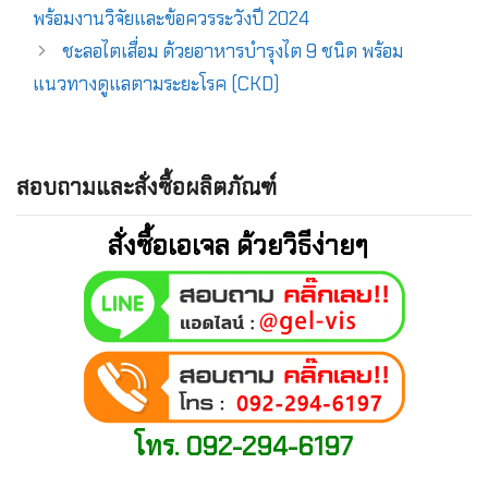
พร้อมงานวิจัยและข้อควรระวังปี 2024
ชะลอไตเสื่อม ด้วยอาหารบำรุงไต 9 ชนิด พร้อม
แนวทางดูแลตามระยะโรค (CKD)
สอบถามและสั่งซื้อผลิตภัณฑ์
สั่งซื้อเอเจล ด้วยวิธีง่ายๆ
โทร. 092-294-6197