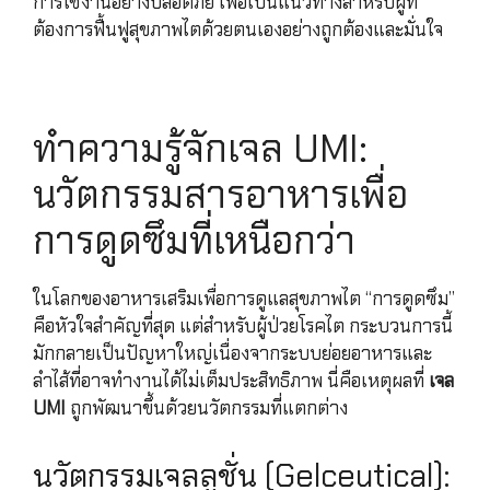
การใช้งานอย่างปลอดภัย เพื่อเป็นแนวทางสำหรับผู้ที่
ต้องการฟื้นฟูสุขภาพไตด้วยตนเองอย่างถูกต้องและมั่นใจ
ทำความรู้จักเจล UMI:
นวัตกรรมสารอาหารเพื่อ
การดูดซึมที่เหนือกว่า
ในโลกของอาหารเสริมเพื่อการดูแลสุขภาพไต “การดูดซึม”
คือหัวใจสำคัญที่สุด แต่สำหรับผู้ป่วยโรคไต กระบวนการนี้
มักกลายเป็นปัญหาใหญ่เนื่องจากระบบย่อยอาหารและ
ลำไส้ที่อาจทำงานได้ไม่เต็มประสิทธิภาพ นี่คือเหตุผลที่
เจล
UMI
ถูกพัฒนาขึ้นด้วยนวัตกรรมที่แตกต่าง
นวัตกรรมเจลลูชั่น (Gelceutical):