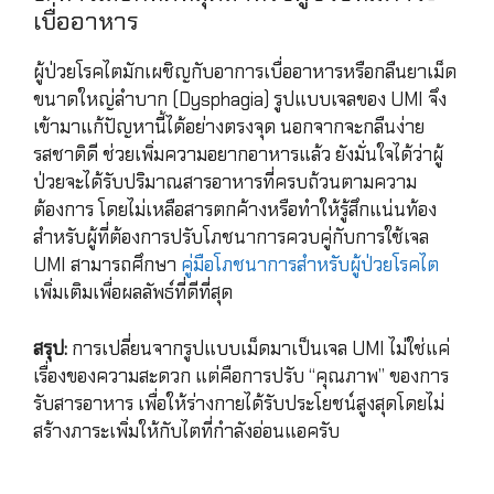
เบื่ออาหาร
ผู้ป่วยโรคไตมักเผชิญกับอาการเบื่ออาหารหรือกลืนยาเม็ด
ขนาดใหญ่ลำบาก (Dysphagia) รูปแบบเจลของ UMI จึง
เข้ามาแก้ปัญหานี้ได้อย่างตรงจุด นอกจากจะกลืนง่าย
รสชาติดี ช่วยเพิ่มความอยากอาหารแล้ว ยังมั่นใจได้ว่าผู้
ป่วยจะได้รับปริมาณสารอาหารที่ครบถ้วนตามความ
ต้องการ โดยไม่เหลือสารตกค้างหรือทำให้รู้สึกแน่นท้อง
สำหรับผู้ที่ต้องการปรับโภชนาการควบคู่กับการใช้เจล
UMI สามารถศึกษา
คู่มือโภชนาการสำหรับผู้ป่วยโรคไต
เพิ่มเติมเพื่อผลลัพธ์ที่ดีที่สุด
สรุป:
การเปลี่ยนจากรูปแบบเม็ดมาเป็นเจล UMI ไม่ใช่แค่
เรื่องของความสะดวก แต่คือการปรับ “คุณภาพ” ของการ
รับสารอาหาร เพื่อให้ร่างกายได้รับประโยชน์สูงสุดโดยไม่
สร้างภาระเพิ่มให้กับไตที่กำลังอ่อนแอครับ