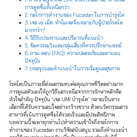
การดูดซึมที่เหนือกว่า
2. กลไกการทำงานของ Fucoidan ในการบำรุงไต
3. เจล vs เม็ด: ทำไมเจลจึงเหมาะกับผู้ป่วยโรคไต
มากกว่า?
4. วิธีรับประทานและปริมาณที่แนะนำ
5. ข้อควรระวังและกลุ่มเสี่ยงที่ควรปรึกษาแพทย์
6. ถาม-ตอบ (FAQ): ความปลอดภัยและยาแผน
ปัจจุบัน
7. บทสรุปและคำแนะนำในการเริ่มดูแลสุขภาพ
โรคไตเป็นภาวะที่ส่งผลกระทบต่อคุณภาพชีวิตอย่างมาก
การดูแลตัวเองให้ถูกวิธีนอกเหนือจากการรักษาหลักคือ
หัวใจสำคัญ ปัจจุบัน “เจล UMI บำรุงไต” กลายเป็นทาง
เลือกที่ได้รับความสนใจอย่างกว้างขวาง ด้วยนวัตกรรมสาร
อาหารที่เน้นการดูดซึมได้รวดเร็วและมีประสิทธิภาพ
บทความนี้จะพาทุกท่านไปทำความเข้าใจถึงกลไกการ
ทำงานของ Fucoidan งานวิจัยสนับสนุน รวมถึงคำแนะนำ