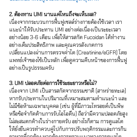
2. ต้องทาน UMI นานแค่ไหนถึงจะเห็นผล?
เนื่องจากกระบวนการฟื้นฟูเซลล์ร่างกายต้องใช้เวลา เรา
แนะนำให้รับประทาน UMI อย่างต่อเนื่องเป็นระยะเวลา
อย่างน้อย 3-6 เดือน เพื่อให้สารสกัด Fucoidan ได้ทำงาน
อย่างเต็มประสิทธิภาพ และคุณควรสังเกตการ
เปลี่ยนแปลงผ่านการตรวจค่าไต (Creatinine/eGFR) โดย
แพทย์เจ้าของไข้เป็นหลัก เพื่อดูความคืบหน้าของการฟื้นฟู
อย่างเป็นรูปธรรมครับ
3. UMI ปลอดภัยต่อการใช้ระยะยาวหรือไม่?
เนื่องจาก UMI เป็นสารสกัดจากธรรมชาติ (สาหร่ายทะเล)
หากรับประทานในปริมาณที่เหมาะสมตามคำแนะนำ และ
ไม่มีข้อห้ามเฉพาะบุคคล (เช่น ผู้ที่มีภาวะไทรอยด์เป็นพิษ
หรือข้อจำกัดด้านการรับไอโอดีน) ถือว่ามีความปลอดภัยสูง
ไม่สะสมตกค้างในร่างกายครับ อย่างไรก็ตาม การดูแลไต
ให้ยั่งยืนควรทำควบคู่ไปกับการปรับพฤติกรรมและการกิน
อาหารที่ถูกต้อง หากต้องการทราบแนวทางการดูแลไต